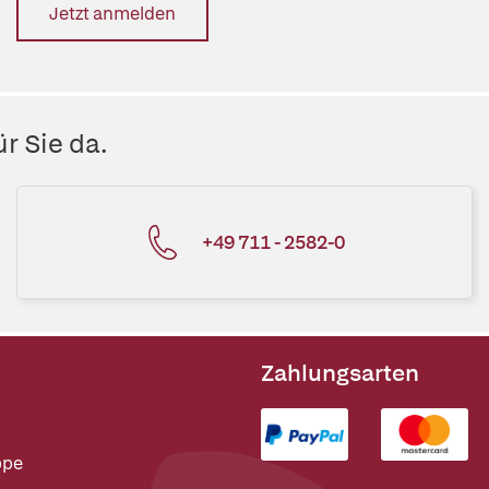
Jetzt anmelden
r Sie da.
+49 711 - 2582-0
Zahlungsarten
ppe