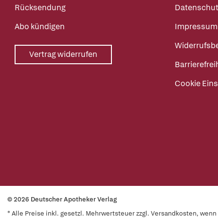
Rücksendung
Datenschut
Abo kündigen
Impressum
Widerrufsb
Vertrag widerrufen
Barrierefrei
Cookie Eins
© 2026 Deutscher Apotheker Verlag
* Alle Preise inkl. gesetzl. Mehrwertsteuer zzgl. Versandkosten, wen