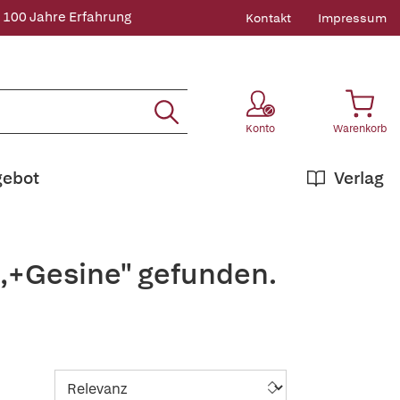
 100 Jahre Erfahrung
Kontakt
Impressum
Konto
Warenkorb
gebot
Verlag
l,+Gesine" gefunden.