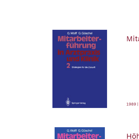
Mit
1989 |
Höh