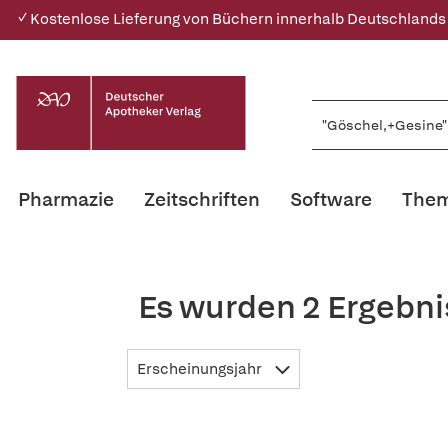
✓ Kostenlose Lieferung von Büchern innerhalb Deutschlands
Pharmazie
Zeitschriften
Software
Them
Es wurden 2 Ergebni
Erscheinungsjahr