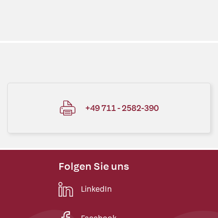
+49 711 - 2582-390
Folgen Sie uns
LinkedIn