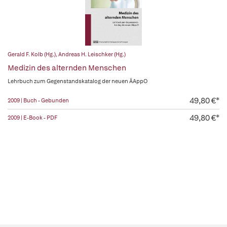
Gerald F. Kolb (Hg.)
,
Andreas H. Leischker (Hg.)
Medizin des alternden Menschen
Lehrbuch zum Gegenstandskatalog der neuen ÄAppO
49,80 €*
2009 | Buch - Gebunden
49,80 €*
2009 | E-Book - PDF