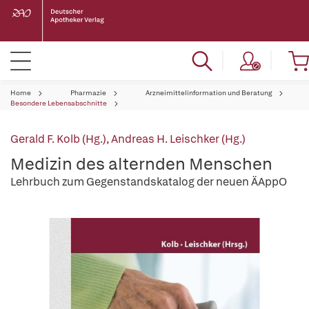
Home
Pharmazie
Arzneimittelinformation und Beratung
Besondere Lebensabschnitte
Gerald F. Kolb (Hg.)
,
Andreas H. Leischker (Hg.)
Medizin des alternden Menschen
Lehrbuch zum Gegenstandskatalog der neuen ÄAppO