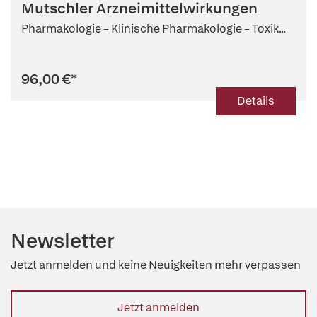
Mutschler Arzneimittelwirkungen
Ingrid Boekhoff (Beitr.)
Pharmakologie – Klinische Pharmakologie – Toxik...
96,00 €
*
Details
Newsletter
Jetzt anmelden und keine Neuigkeiten mehr verpassen
Jetzt anmelden