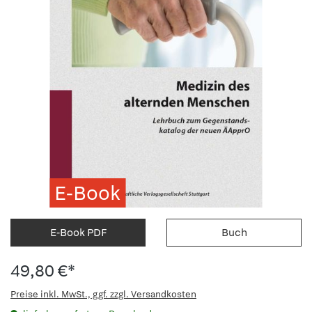
E-Book
E-Book PDF
Buch
49,80 €*
Preise inkl. MwSt., ggf. zzgl. Versandkosten