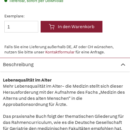
lieferbar, sofort per Download
Exemplare:
In den Warenkorb
Falls Sie eine Lieferung außerhalb DE, AT oder CH wünschen,
nutzen Sie bitte unser
Kontaktformular
für eine Anfrage.
Beschreibung
Lebensqualität im Alter
Mehr Lebensqualität im Alter– die Medizin stellt sich dieser
Herausforderung mit der Aufnahme des Fachs „Medizin des
Alterns und des alten Menschen“ in die
Approbationsordnung für Ärzte.
Das praxisnahe Buch folgt der thematischen Gliederung für
das Rahmencurriculum, wie es die Deutsche Gesellschaft
für Geriatrie den medizinischen Fakultäten empfohlen hat.