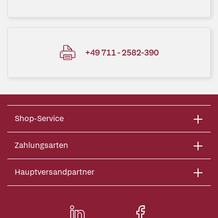
+49 711 - 2582-390
Shop-Service
Zahlungsarten
Hauptversandpartner