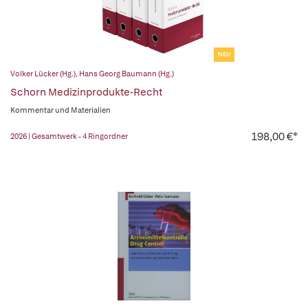
NEU
Volker Lücker (Hg.)
,
Hans Georg Baumann (Hg.)
Schorn Medizinprodukte-Recht
Kommentar und Materialien
198,00 €*
2026 | Gesamtwerk - 4 Ringordner