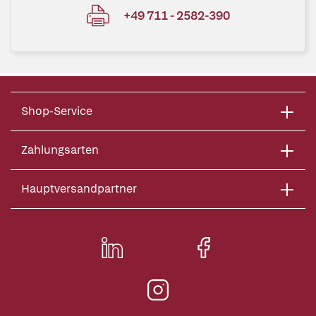
+49 711 - 2582-390
Shop-Service
Zahlungsarten
Hauptversandpartner