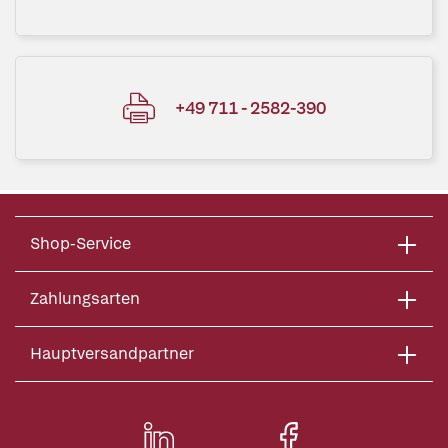
+49 711 - 2582-390
Shop-Service
Zahlungsarten
Hauptversandpartner