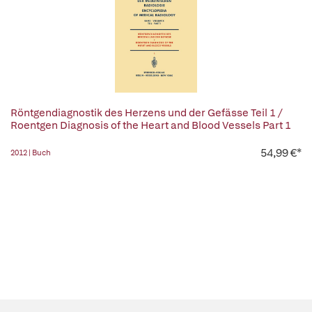
Röntgendiagnostik des Herzens und der Gefässe Teil 1 /
Roentgen Diagnosis of the Heart and Blood Vessels Part 1
54,99 €*
2012 | Buch