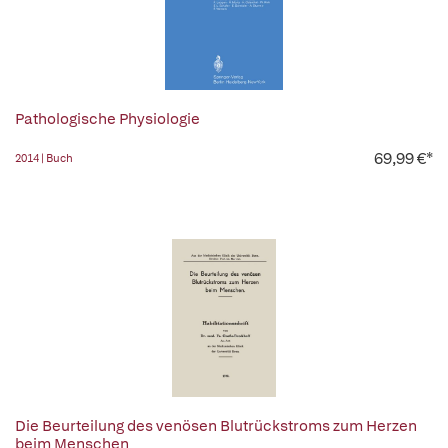
Pathologische Physiologie
69,99 €*
2014 | Buch
Die Beurteilung des venösen Blutrückstroms zum Herzen
beim Menschen