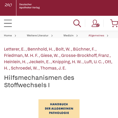
Home
Weitere Literatur
Medizin
Allgemeines
Letterer, E.
,
Bennhold, H.
,
Bolt, W.
,
Büchner, F.
,
Friedman, M. H. F.
,
Giese, W.
,
Grosse-Brockhoff, Franz
,
Heinlein, H.
,
Jeckeln, E.
,
Knipping, H. W.
,
Luft, U. C.
,
Ott,
H.
,
Schroedel, W.
,
Thomas, J. E.
Hilfsmechanismen des
Stoffwechsels I