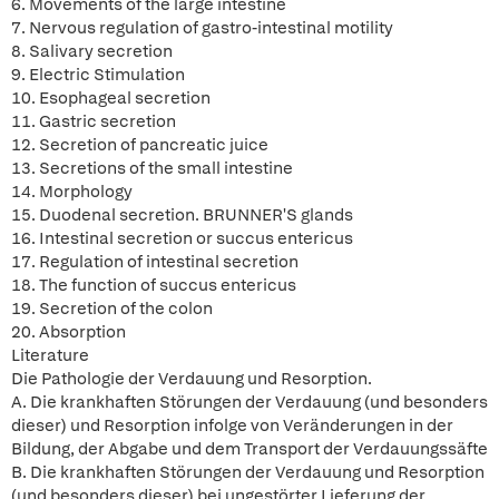
6. Movements of the large intestine
7. Nervous regulation of gastro-intestinal motility
8. Salivary secretion
9. Electric Stimulation
10. Esophageal secretion
11. Gastric secretion
12. Secretion of pancreatic juice
13. Secretions of the small intestine
14. Morphology
15. Duodenal secretion. BRUNNER'S glands
16. Intestinal secretion or succus entericus
17. Regulation of intestinal secretion
18. The function of succus entericus
19. Secretion of the colon
20. Absorption
Literature
Die Pathologie der Verdauung und Resorption.
A. Die krankhaften Störungen der Verdauung (und besonders
dieser) und Resorption infolge von Veränderungen in der
Bildung, der Abgabe und dem Transport der Verdauungssäfte
B. Die krankhaften Störungen der Verdauung und Resorption
(und besonders dieser) bei ungestörter Lieferung der