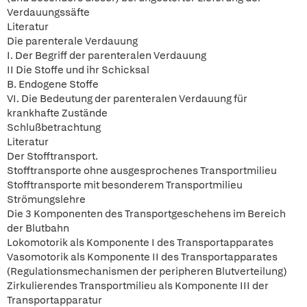
Verdauungssäfte
Literatur
Die parenterale Verdauung
I. Der Begriff der parenteralen Verdauung
II Die Stoffe und ihr Schicksal
B. Endogene Stoffe
VI. Die Bedeutung der parenteralen Verdauung für
krankhafte Zustände
Schlußbetrachtung
Literatur
Der Stofftransport.
Stofftransporte ohne ausgesprochenes Transportmilieu
Stofftransporte mit besonderem Transportmilieu
Strömungslehre
Die 3 Komponenten des Transportgeschehens im Bereich
der Blutbahn
Lokomotorik als Komponente I des Transportapparates
Vasomotorik als Komponente II des Transportapparates
(Regulationsmechanismen der peripheren Blutverteilung)
Zirkulierendes Transportmilieu als Komponente III der
Transportapparatur