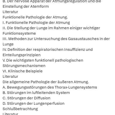
B. Der nervöse Apparat der Atmungsregulation und die
Einstellung der Atemform
Literatur
Funktionelle Pathologie der Atmung.
I. Funktionelle Pathologie der Atmung
II. Die Stellung der Lunge im Rahmen einiger wichtiger
Funktionssysteme
III. Methoden zur Untersuchung des Gasaustausches in der
Lunge
IV. Definition der respiratorischen Insuffizienz und
Einteilungsprinzipien
V. Die wichtigsten funktionell pathologischen
Störungsmechanismen
VI. Klinische Beispiele
Literatur
Die allgemeine Pathologie der äußeren Atmung.
A. Bewegungsstörungen des Thorax-Lungensystems
B. Störungen im luftleitenden System
C. Störungen der Diffusion
D. Störungen der Lungenperfusion
Schlußbetrachtung
Literatur