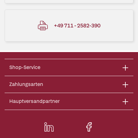
+49 711 - 2582-390
Shop-Service
Zahlungsarten
Hauptversandpartner