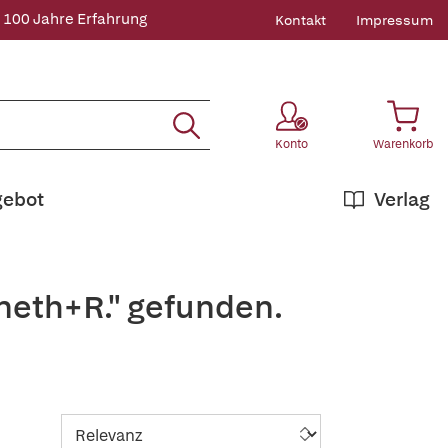
 100 Jahre Erfahrung
Kontakt
Impressum
Konto
Warenkorb
gebot
Verlag
neth+R." gefunden.