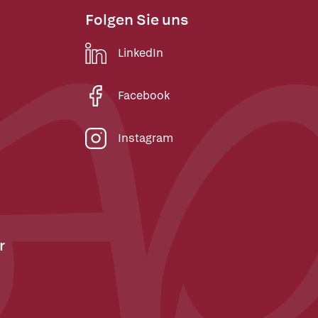
Folgen Sie uns
LinkedIn
Facebook
Instagram
r