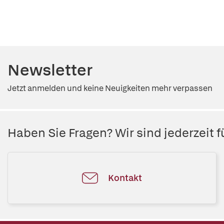
Newsletter
Jetzt anmelden und keine Neuigkeiten mehr verpassen
Haben Sie Fragen? Wir sind jederzeit fü
Kontakt