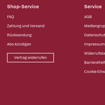
Shop-Service
Service
FAQ
AGB
Zahlung und Versand
Mediengru
Rücksendung
Datenschut
Abo kündigen
Impressum
Widerrufsb
Vertrag widerrufen
Barrierefrei
Cookie Eins