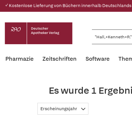
✓ Kostenlose Lieferung von Büchern innerhalb Deutschlands
Pharmazie
Zeitschriften
Software
Them
Es wurde 1 Ergebn
Erscheinungsjahr