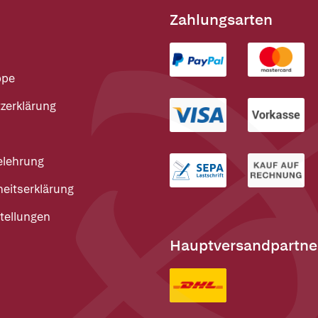
Zahlungsarten
ppe
zerklärung
elehrung
heitserklärung
tellungen
Hauptversandpartne