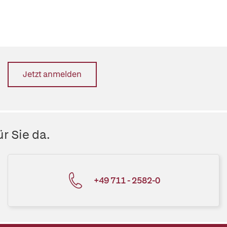
Jetzt anmelden
r Sie da.
+49 711 - 2582-0