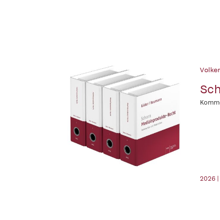
Volker
Sch
Komme
2026 |