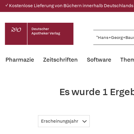
✓ Kostenlose Lieferung von Büchern innerhalb Deutschlands
Pharmazie
Zeitschriften
Software
Them
Es wurde 1 Erg
Erscheinungsjahr