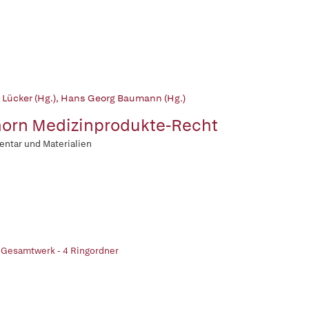
 Lücker (Hg.)
,
Hans Georg Baumann (Hg.)
orn Medizinprodukte-Recht
ntar und Materialien
 Gesamtwerk - 4 Ringordner