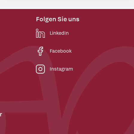
Folgen Sie uns
LinkedIn
Facebook
Instagram
r