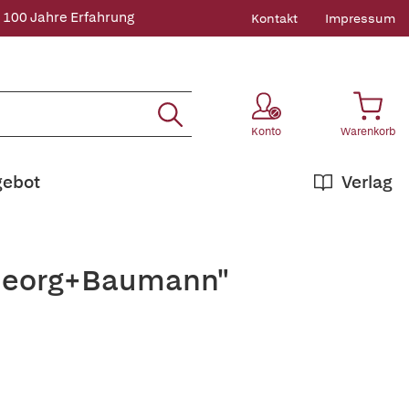
 100 Jahre Erfahrung
Kontakt
Impressum
Konto
Warenkorb
gebot
Verlag
+Georg+Baumann"