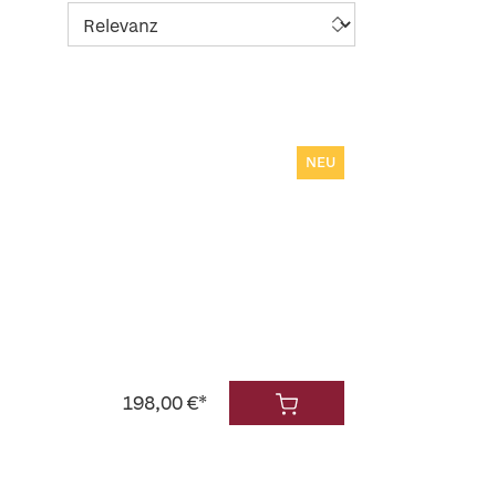
NEU
198,00 €*