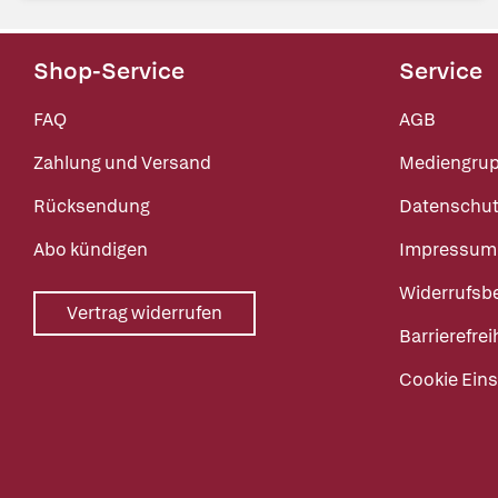
Shop-Service
Service
FAQ
AGB
Zahlung und Versand
Mediengru
Rücksendung
Datenschut
Abo kündigen
Impressum
Widerrufsb
Vertrag widerrufen
Barrierefrei
Cookie Eins