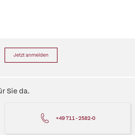
Jetzt anmelden
r Sie da.
+49 711 - 2582-0