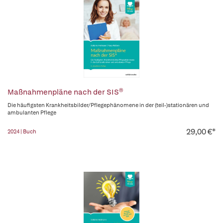
Maßnahmenpläne nach der SIS®
Die häufigsten Krankheitsbilder/Pflegephänomene in der (teil-)stationären und
ambulanten Pflege
29,00 €*
2024 | Buch