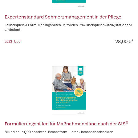
Expertenstandard Schmerzmanagement in der Pflege
Fallbeispiele & Formulierungshilfen. Mit vielen Praxisbeispielen - (teil-)stationär &
ambulant
28,00 €*
2022 | Buch
Formulierungshilfen für Maßnahmenpläne nach der SIS®
BI und neue QPR beachten. Besser formulieren - besser abschneiden