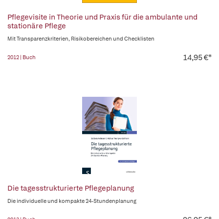
Pflegevisite in Theorie und Praxis für die ambulante und
stationäre Pflege
Mit Transparenzkriterien, Risikobereichen und Checklisten
14,95 €*
2012 | Buch
Die tagesstrukturierte Pflegeplanung
Die individuelle und kompakte 24-Stundenplanung