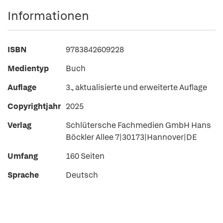
Informationen
ISBN
9783842609228
Medientyp
Buch
Auflage
3., aktualisierte und erweiterte Auflage
Copyrightjahr
2025
Verlag
Schlütersche Fachmedien GmbH Hans
Böckler Allee 7|30173|Hannover|DE
Umfang
160 Seiten
Sprache
Deutsch