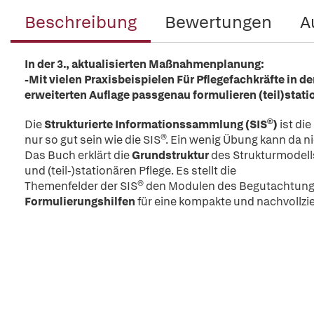
Beschreibung
Bewertungen
A
In der 3., aktualisierten Maßnahmenplanung:
-Mit vielen Praxisbeispielen Für Pflegefachkräfte in d
erweiterten Auflage passgenau formulieren (teil)stat
Die
Strukturierte Informationssammlung (SIS®)
ist di
nur so gut sein wie die SIS®. Ein wenig Übung kann da n
Das Buch erklärt die
Grundstruktur
des Strukturmodell
und (teil-)stationären Pflege. Es stellt die
Themenfelder der SIS® den Modulen des Begutachtungs
Formulierungshilfen
für eine kompakte und nachvoll