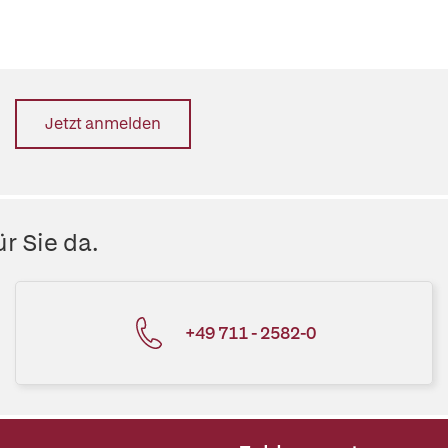
Jetzt anmelden
r Sie da.
+49 711 - 2582-0