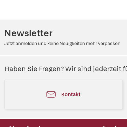
Newsletter
Jetzt anmelden und keine Neuigkeiten mehr verpassen
Haben Sie Fragen? Wir sind jederzeit fü
Kontakt