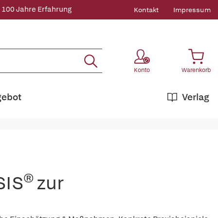
 100 Jahre Erfahrung
Kontakt
Impressum
Konto
Warenkorb
gebot
Verlag
SIS® zur