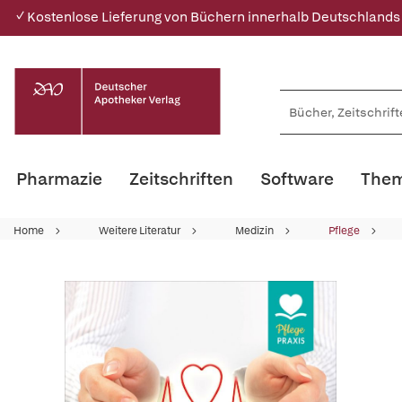
✓ Kostenlose Lieferung von Büchern innerhalb Deutschlands
Pharmazie
Zeitschriften
Software
Them
Home
Weitere Literatur
Medizin
Pflege