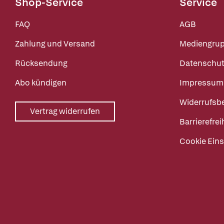
Shop-Service
Service
FAQ
AGB
Zahlung und Versand
Mediengru
Rücksendung
Datenschut
Abo kündigen
Impressum
Widerrufsb
Vertrag widerrufen
Barrierefrei
Cookie Eins