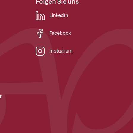
Folgen Sie uns
LinkedIn
Facebook
Instagram
r