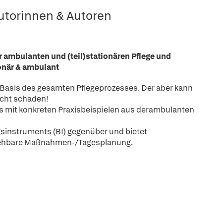
utorinnen & Autoren
er ambulanten und (teil)stationären Pflege und
ionär & ambulant
e Basis des gesamten Pflegeprozesses. Der aber kann
icht schaden!
s mit konkreten Praxisbeispielen aus derambulanten
instruments (BI) gegenüber und bietet
ziehbare Maßnahmen-/Tagesplanung.