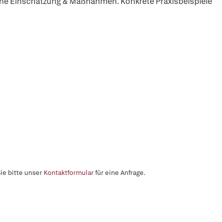
iche Einschätzung & Maßnahmen. Konkrete Praxisbeispiele
ie bitte unser
Kontaktformular
für eine Anfrage.