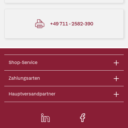
+49 711 - 2582-390
Shop-Service
Zahlungsarten
Hauptversandpartner