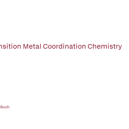
nsition Metal Coordination Chemistry
 Buch