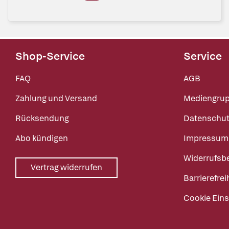
Shop-Service
Service
FAQ
AGB
Zahlung und Versand
Mediengru
Rücksendung
Datenschut
Abo kündigen
Impressum
Widerrufsb
Vertrag widerrufen
Barrierefrei
Cookie Eins