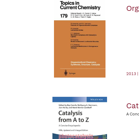
Org
2013 |
Cat
A Conc