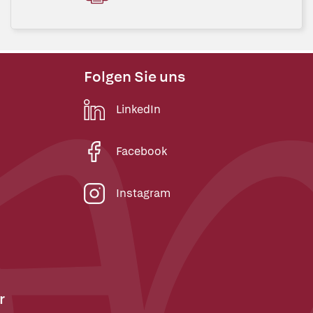
Folgen Sie uns
LinkedIn
Facebook
Instagram
r