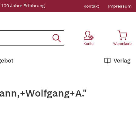
 100 Jahre Erfahrung
Kontakt
Impressum
Konto
Warenkorb
gebot
Verlag
mann,+Wolfgang+A."