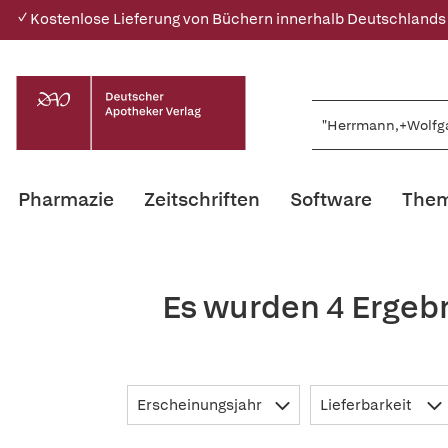
✓ Kostenlose Lieferung von Büchern innerhalb Deutschlands
Pharmazie
Zeitschriften
Software
Them
Es wurden 4 Ergeb
Erscheinungsjahr
Lieferbarkeit