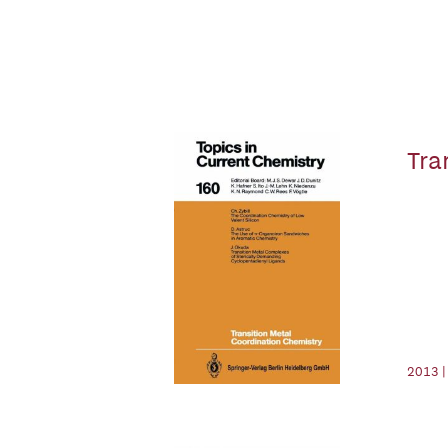
Tra
2013 |