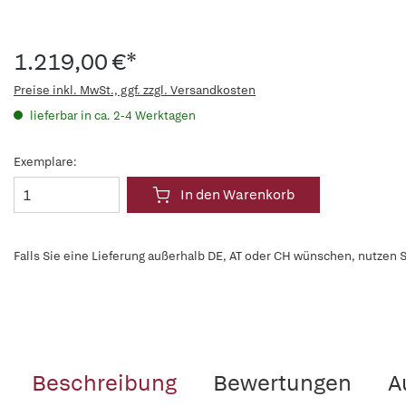
1.219,00 €*
Preise inkl. MwSt., ggf. zzgl. Versandkosten
lieferbar in ca. 2-4 Werktagen
Exemplare:
In den Warenkorb
Falls Sie eine Lieferung außerhalb DE, AT oder CH wünschen, nutzen S
Beschreibung
Bewertungen
A