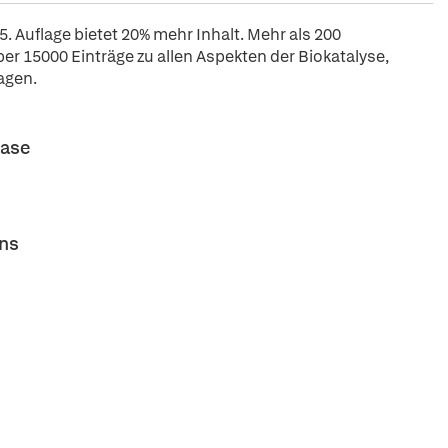
5. Auflage bietet 20% mehr Inhalt. Mehr als 200
r 15000 Einträge zu allen Aspekten der Biokatalyse,
agen.
base
ons