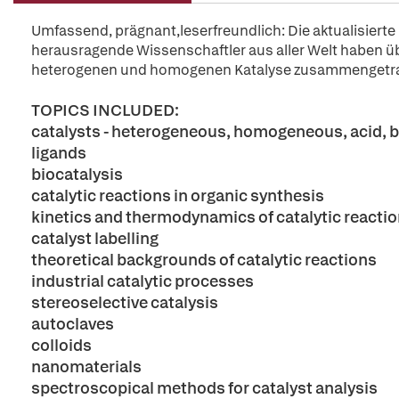
Umfassend, prägnant,leserfreundlich: Die aktualisierte 
herausragende Wissenschaftler aus aller Welt haben übe
heterogenen und homogenen Katalyse zusammengetr
TOPICS INCLUDED:
catalysts - heterogeneous, homogeneous, acid, 
ligands
biocatalysis
catalytic reactions in organic synthesis
kinetics and thermodynamics of catalytic reacti
catalyst labelling
theoretical backgrounds of catalytic reactions
industrial catalytic processes
stereoselective catalysis
autoclaves
colloids
nanomaterials
spectroscopical methods for catalyst analysis