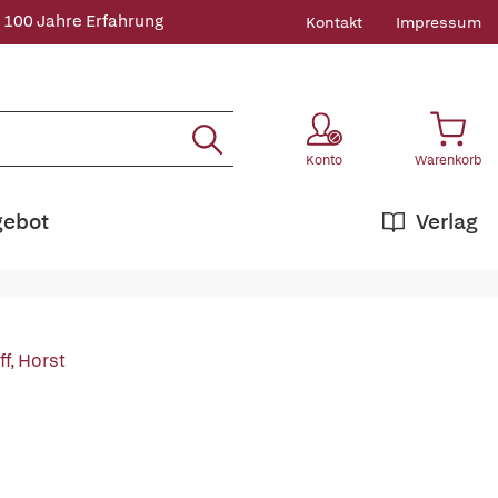
 100 Jahre Erfahrung
Kontakt
Impressum
Konto
Warenkorb
gebot
Verlag
f, Horst