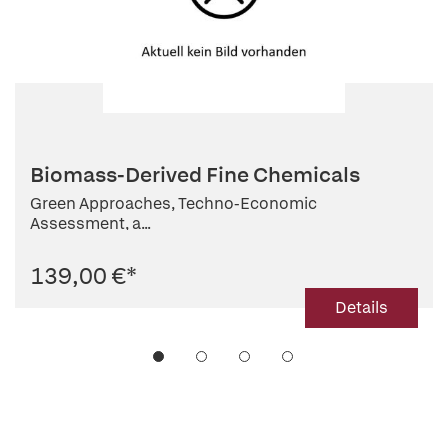
Biomass-Derived Fine Chemicals
Green Approaches, Techno-Economic
Assessment, a...
139,00 €
*
Details