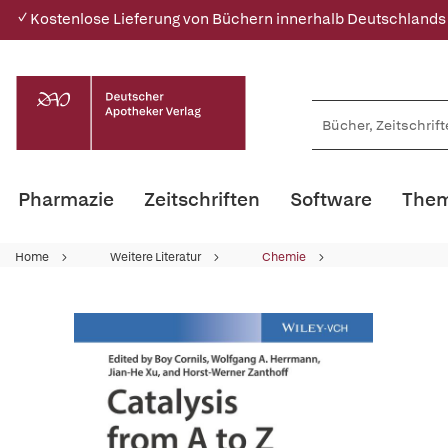
✓ Kostenlose Lieferung von Büchern innerhalb Deutschlands
Pharmazie
Zeitschriften
Software
Them
Home
Weitere Literatur
Chemie