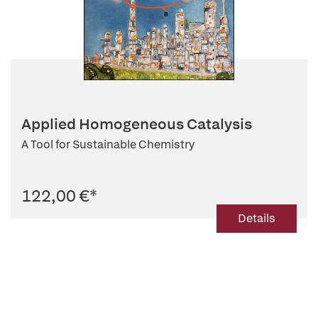
Applied Homogeneous Catalysis
A Tool for Sustainable Chemistry
122,00 €
*
Details