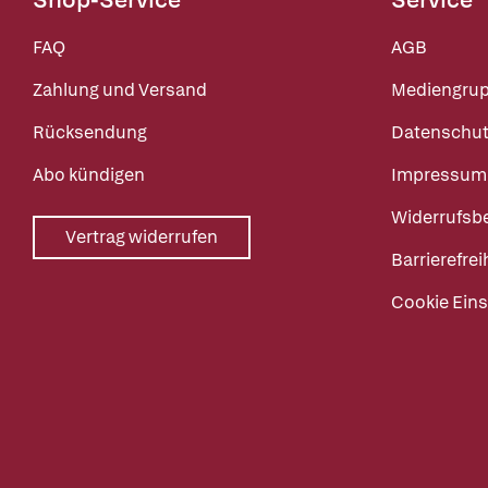
FAQ
AGB
Zahlung und Versand
Mediengru
Rücksendung
Datenschut
Abo kündigen
Impressum
Widerrufsb
Vertrag widerrufen
Barrierefrei
Cookie Eins