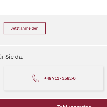
Jetzt anmelden
r Sie da.
+49 711 - 2582-0
Zahlungsarten