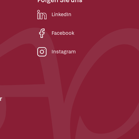
LinkedIn
Facebook
Instagram
r