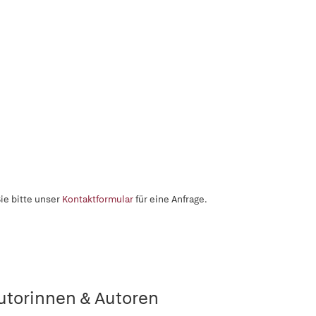
ie bitte unser
Kontaktformular
für eine Anfrage.
utorinnen & Autoren