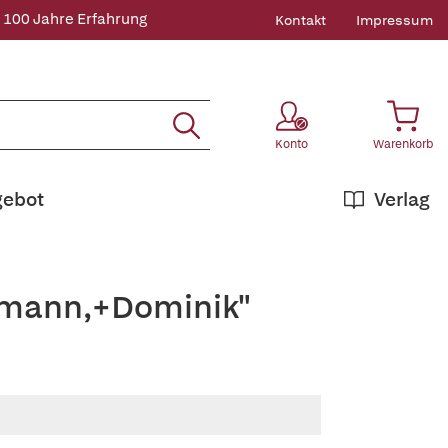
 100 Jahre Erfahrung
Kontakt
Impressum
Konto
Warenkorb
gebot
Verlag
nzmann,+Dominik"