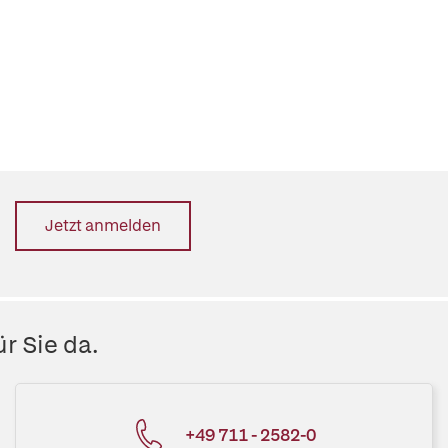
Jetzt anmelden
r Sie da.
+49 711 - 2582-0