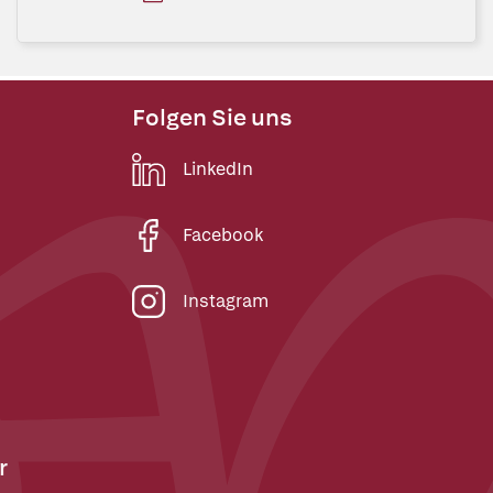
Folgen Sie uns
LinkedIn
Facebook
Instagram
r