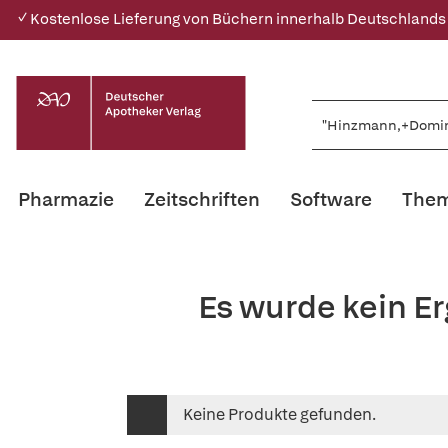
✓ Kostenlose Lieferung von Büchern innerhalb Deutschlands
Pharmazie
Zeitschriften
Software
Them
Es wurde kein E
Keine Produkte gefunden.