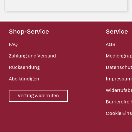
Shop-Service
Service
FAQ
AGB
Zahlung und Versand
Mediengru
Rücksendung
Datenschut
Abo kündigen
Impressum
Widerrufsb
Vertrag widerrufen
Barrierefrei
Cookie Eins