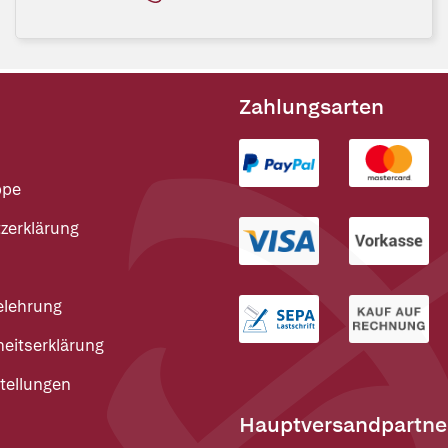
Zahlungsarten
ppe
zerklärung
elehrung
heitserklärung
tellungen
Hauptversandpartne