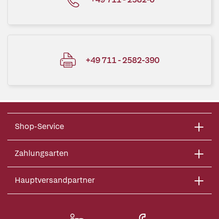
+49 711 - 2582-390
Shop-Service
Zahlungsarten
Hauptversandpartner