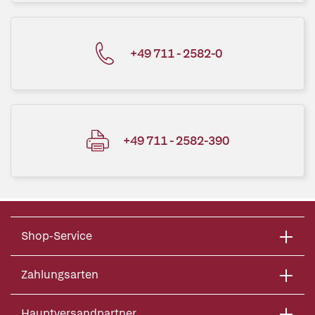
+49 711 - 2582-0
+49 711 - 2582-390
Shop-Service
Zahlungsarten
Hauptversandpartner