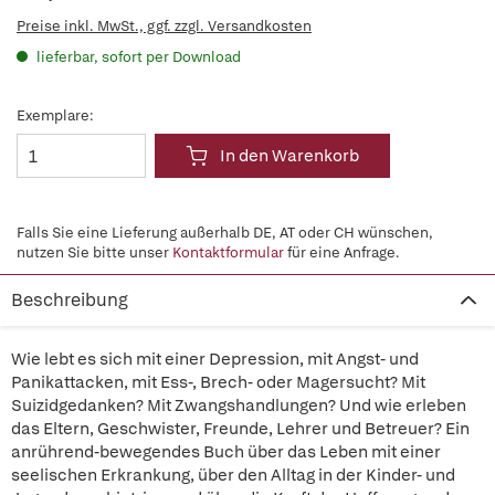
Preise inkl. MwSt., ggf. zzgl. Versandkosten
lieferbar, sofort per Download
Exemplare:
In den Warenkorb
Falls Sie eine Lieferung außerhalb DE, AT oder CH wünschen,
nutzen Sie bitte unser
Kontaktformular
für eine Anfrage.
Beschreibung
Wie lebt es sich mit einer Depression, mit Angst- und
Panikattacken, mit Ess-, Brech- oder Magersucht? Mit
Suizidgedanken? Mit Zwangshandlungen? Und wie erleben
das Eltern, Geschwister, Freunde, Lehrer und Betreuer? Ein
anrührend-bewegendes Buch über das Leben mit einer
seelischen Erkrankung, über den Alltag in der Kinder- und