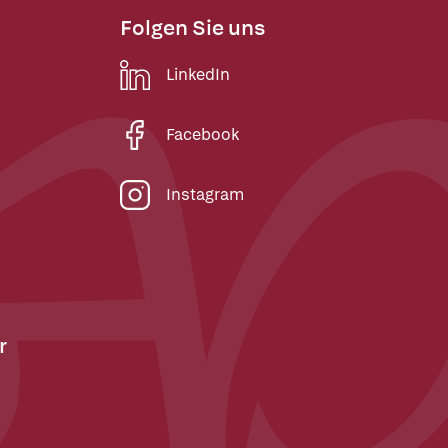
Folgen Sie uns
LinkedIn
Facebook
Instagram
r