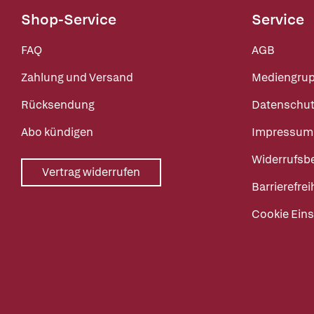
Shop-Service
Service
FAQ
AGB
Zahlung und Versand
Mediengru
Rücksendung
Datenschut
Abo kündigen
Impressum
Widerrufsb
Vertrag widerrufen
Barrierefrei
Cookie Eins