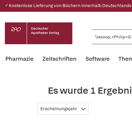
✓ Kostenlose Lieferung von Büchern innerhalb Deutschlands
Pharmazie
Zeitschriften
Software
Them
Es wurde 1 Ergebni
Erscheinungsjahr