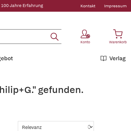
 100 Jahre Erfahrung
Kontakt
Impressum
Konto
Warenkorb
gebot
Verlag
hilip+G." gefunden.