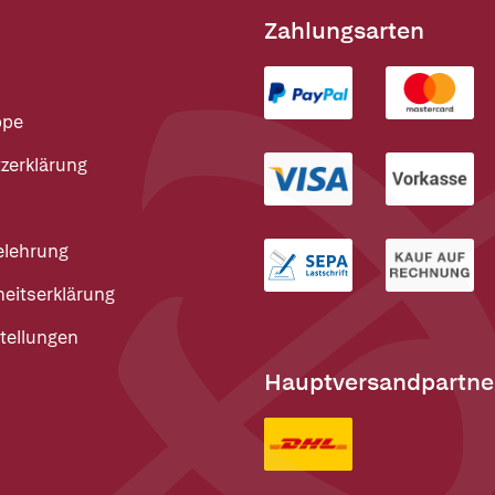
Zahlungsarten
ppe
zerklärung
elehrung
heitserklärung
tellungen
Hauptversandpartne