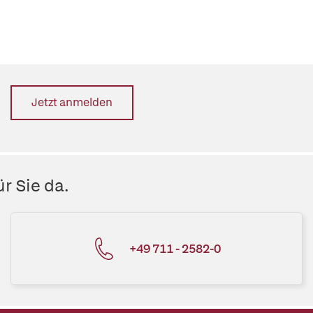
Jetzt anmelden
r Sie da.
+49 711 - 2582-0