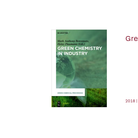
Gre
2018 |