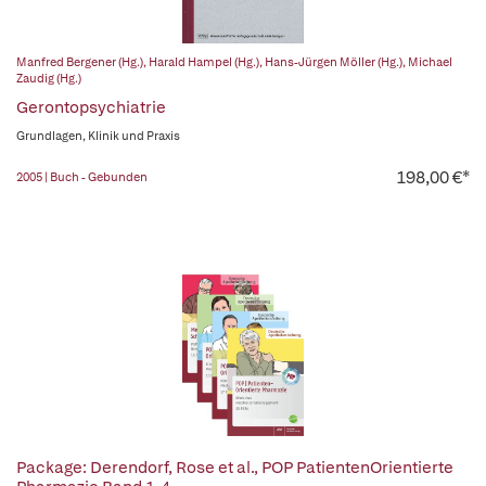
Manfred Bergener (Hg.)
,
Harald Hampel (Hg.)
,
Hans-Jürgen Möller (Hg.)
,
Michael
Zaudig (Hg.)
Gerontopsychiatrie
Grundlagen, Klinik und Praxis
198,00 €*
2005 | Buch - Gebunden
Package: Derendorf, Rose et al., POP PatientenOrientierte