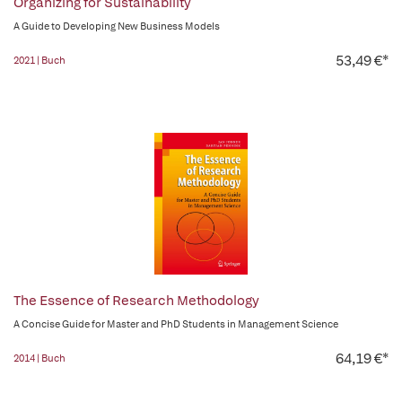
Organizing for Sustainability
A Guide to Developing New Business Models
53,49 €*
2021 | Buch
The Essence of Research Methodology
A Concise Guide for Master and PhD Students in Management Science
64,19 €*
2014 | Buch