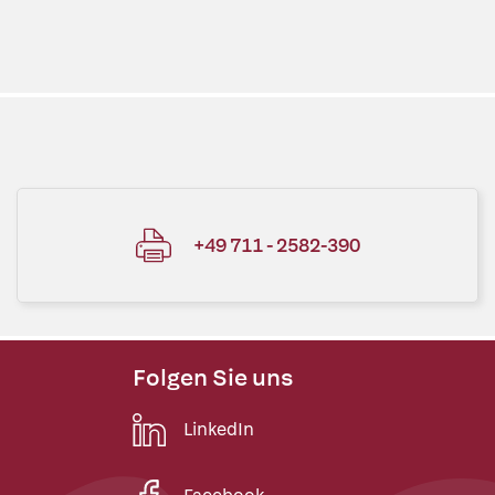
+49 711 - 2582-390
Folgen Sie uns
LinkedIn