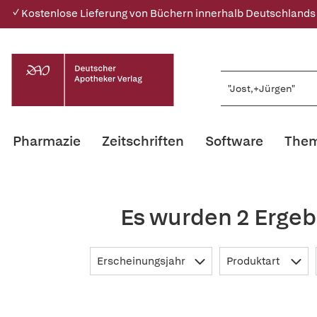
✓ Kostenlose Lieferung von Büchern innerhalb Deutschlands
Pharmazie
Zeitschriften
Software
Them
Es wurden 2 Ergeb
Erscheinungsjahr
Produktart