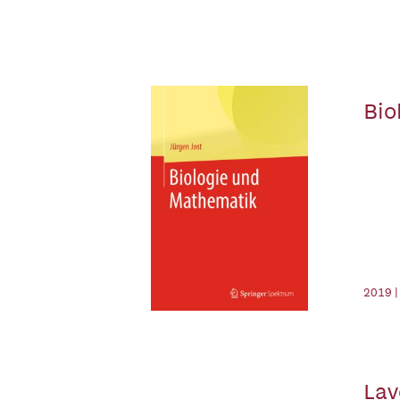
Bio
2019 |
Lav