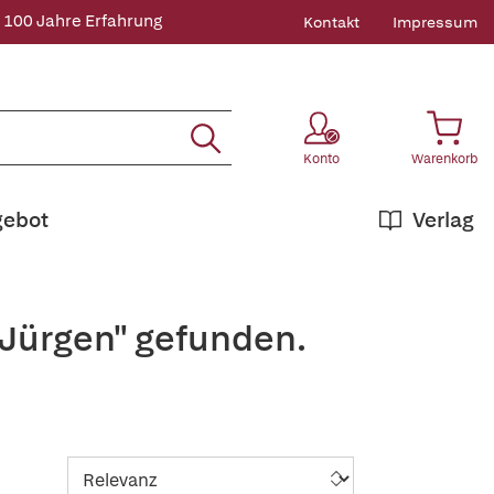
 100 Jahre Erfahrung
Kontakt
Impressum
Konto
Warenkorb
gebot
Verlag
+Jürgen" gefunden.