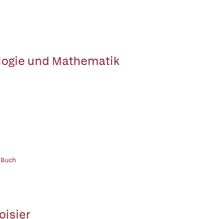
logie und Mathematik
 Buch
oisier