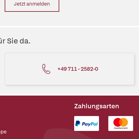
Jetzt anmelden
r Sie da.
+49 711 - 2582-0
Zahlungsarten
ppe