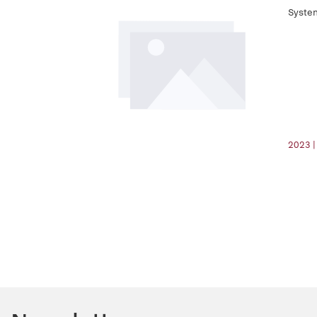
System
2023 |