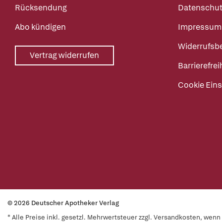
Rücksendung
Datenschut
Abo kündigen
Impressum
Widerrufsb
Vertrag widerrufen
Barrierefrei
Cookie Eins
© 2026 Deutscher Apotheker Verlag
* Alle Preise inkl. gesetzl. Mehrwertsteuer zzgl. Versandkosten, wen