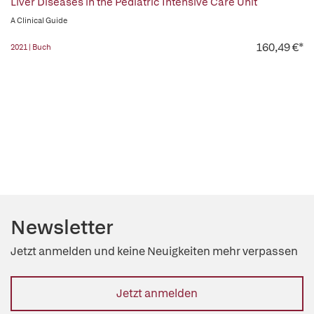
Liver Diseases in the Pediatric Intensive Care Unit
A Clinical Guide
160,49 €*
2021 | Buch
Newsletter
Jetzt anmelden und keine Neuigkeiten mehr verpassen
Jetzt anmelden