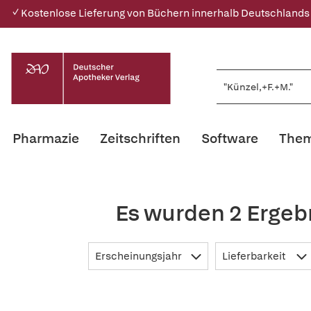
✓ Kostenlose Lieferung von Büchern innerhalb Deutschlands
Pharmazie
Zeitschriften
Software
Them
Es wurden 2 Ergeb
Erscheinungsjahr
Lieferbarkeit