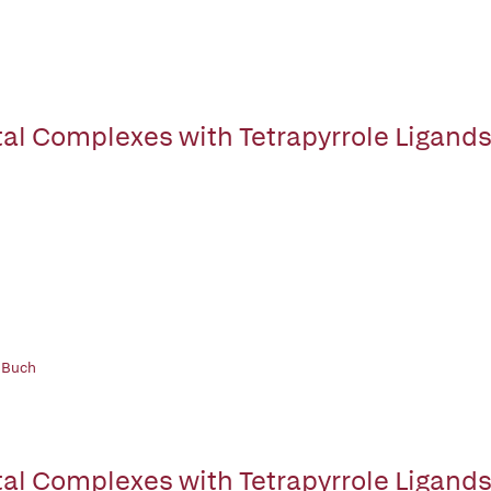
al Complexes with Tetrapyrrole Ligands 
 Buch
al Complexes with Tetrapyrrole Ligands 