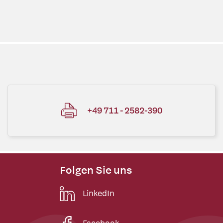
+49 711 - 2582-390
Folgen Sie uns
LinkedIn