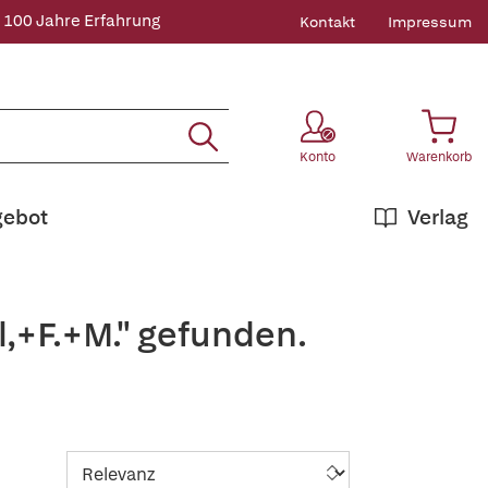
 100 Jahre Erfahrung
Kontakt
Impressum
Konto
Warenkorb
gebot
Verlag
,+F.+M." gefunden.