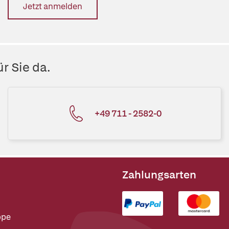
Jetzt anmelden
r Sie da.
+49 711 - 2582-0
Zahlungsarten
ppe