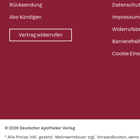
Rücksendung
Datenschut
Abo kündigen
Impressum
Widerrufsb
Vertrag widerrufen
Barrierefrei
Cookie Eins
© 2026 Deutscher Apotheker Verlag
* Alle Preise inkl. gesetzl. Mehrwertsteuer zzgl. Versandkosten, wen