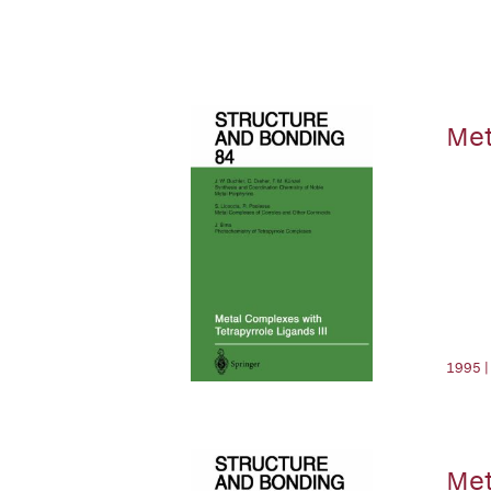
Met
1995 |
Met