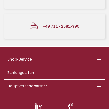
+49 711 - 2582-390
Shop-Service
Zahlungsarten
Hauptversandpartner