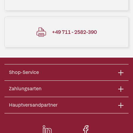
+49 711 - 2582-390
Shop-Service
Zahlungsarten
Hauptversandpartner