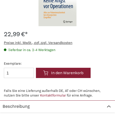
22,99 €*
Preise inkl. MwSt., ggf. zzgl. Versandkosten
lieferbar in ca. 2-4 Werktagen
Exemplare:
In den Warenkorb
Falls Sie eine Lieferung außerhalb DE, AT oder CH wünschen,
nutzen Sie bitte unser
Kontaktformular
für eine Anfrage.
Beschreibung