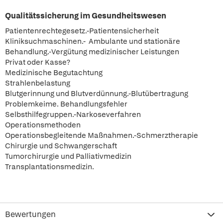
Qualitätssicherung im Gesundheitswesen
Patientenrechtegesetz.-Patientensicherheit
Kliniksuchmaschinen.- Ambulante und stationäre
Behandlung.-Vergütung medizinischer Leistungen
Privat oder Kasse?
Medizinische Begutachtung
Strahlenbelastung
Blutgerinnung und Blutverdünnung.-Blutübertragung
Problemkeime. Behandlungsfehler
Selbsthilfegruppen.-Narkoseverfahren
Operationsmethoden
Operationsbegleitende Maßnahmen.-Schmerztherapie
Chirurgie und Schwangerschaft
Tumorchirurgie und Palliativmedizin
Transplantationsmedizin.
Bewertungen