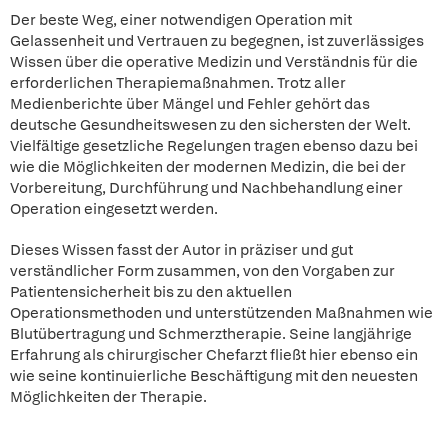
Der beste Weg, einer notwendigen Operation mit
Gelassenheit und Vertrauen zu begegnen, ist zuverlässiges
Wissen über die operative Medizin und Verständnis für die
erforderlichen Therapiemaßnahmen. Trotz aller
Medienberichte über Mängel und Fehler gehört das
deutsche Gesundheitswesen zu den sichersten der Welt.
Vielfältige gesetzliche Regelungen tragen ebenso dazu bei
wie die Möglichkeiten der modernen Medizin, die bei der
Vorbereitung, Durchführung und Nachbehandlung einer
Operation eingesetzt werden.
Dieses Wissen fasst der Autor in präziser und gut
verständlicher Form zusammen, von den Vorgaben zur
Patientensicherheit bis zu den aktuellen
Operationsmethoden und unterstützenden Maßnahmen wie
Blutübertragung und Schmerztherapie. Seine langjährige
Erfahrung als chirurgischer Chefarzt fließt hier ebenso ein
wie seine kontinuierliche Beschäftigung mit den neuesten
Möglichkeiten der Therapie.