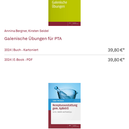
Annina Bergner
,
Kirsten Seidel
Galenische Übungen für PTA
39,80 €*
2024 | Buch - Kartoniert
39,80 €*
2024 | E-Book - PDF