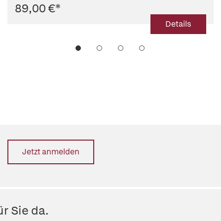
89,00 €
*
Details
Jetzt anmelden
r Sie da.