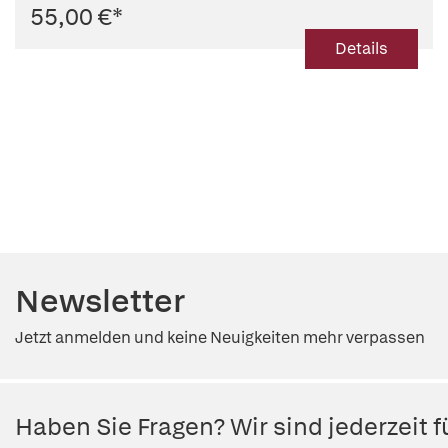
55,00 €
*
Andreas S. Ziegler
Details
Newsletter
Jetzt anmelden und keine Neuigkeiten mehr verpassen
Haben Sie Fragen? Wir sind jederzeit fü