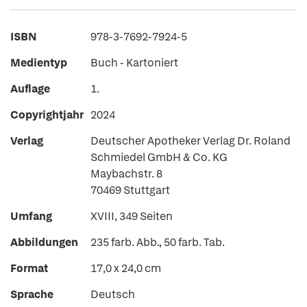
ISBN
978-3-7692-7924-5
Medientyp
Buch - Kartoniert
Auflage
1.
Copyrightjahr
2024
Verlag
Deutscher Apotheker Verlag Dr. Roland
Schmiedel GmbH & Co. KG
Maybachstr. 8
70469 Stuttgart
Umfang
XVIII, 349 Seiten
Abbildungen
235 farb. Abb., 50 farb. Tab.
Format
17,0 x 24,0 cm
Sprache
Deutsch