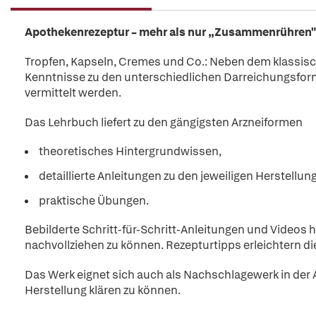
Apothekenrezeptur – mehr als nur „Zusammenrühren"
Tropfen, Kapseln, Cremes und Co.: Neben dem klassisc
Kenntnisse zu den unterschiedlichen Darreichungsform
vermittelt werden.
Das Lehrbuch liefert zu den gängigsten Arzneiformen
theoretisches Hintergrundwissen,
detaillierte Anleitungen zu den jeweiligen Herstell
praktische Übungen.
Bebilderte Schritt-für-Schritt-Anleitungen und Videos 
nachvollziehen zu können. Rezepturtipps erleichtern d
Das Werk eignet sich auch als Nachschlagewerk in der 
Herstellung klären zu können.