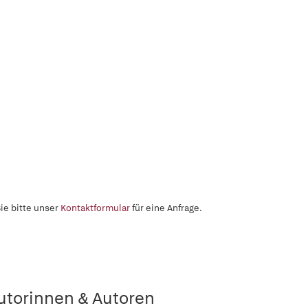
ie bitte unser
Kontaktformular
für eine Anfrage.
utorinnen & Autoren