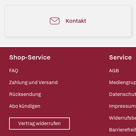
Kontakt
Shop-Service
Service
FAQ
AGB
Zahlung und Versand
Mediengru
Rücksendung
Datenschut
Abo kündigen
Impressum
Widerrufsb
Vertrag widerrufen
Barrierefrei