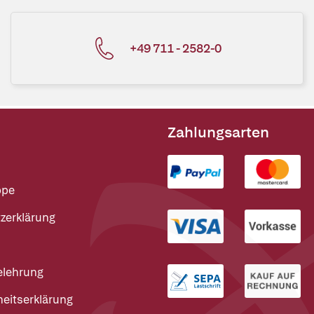
+49 711 - 2582-0
Zahlungsarten
ppe
zerklärung
elehrung
heitserklärung