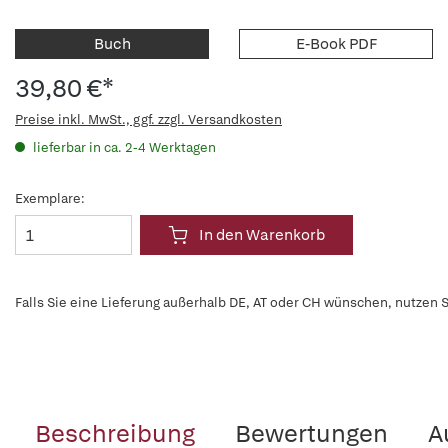
Buch
E-Book PDF
39,80 €*
Preise inkl. MwSt., ggf. zzgl. Versandkosten
lieferbar in ca. 2-4 Werktagen
Exemplare:
In den Warenkorb
Falls Sie eine Lieferung außerhalb DE, AT oder CH wünschen, nutzen S
Beschreibung
Bewertungen
A