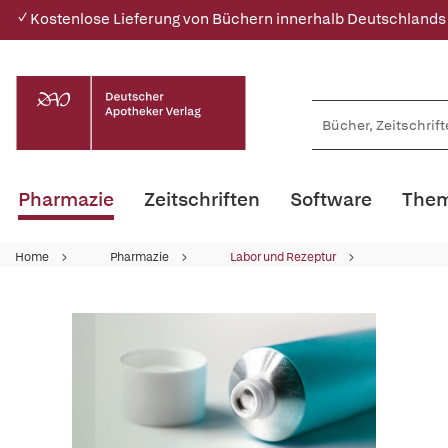
✓ Kostenlose Lieferung von Büchern innerhalb Deutschlands
Pharmazie
Zeitschriften
Software
Them
Home
Pharmazie
Labor und Rezeptur