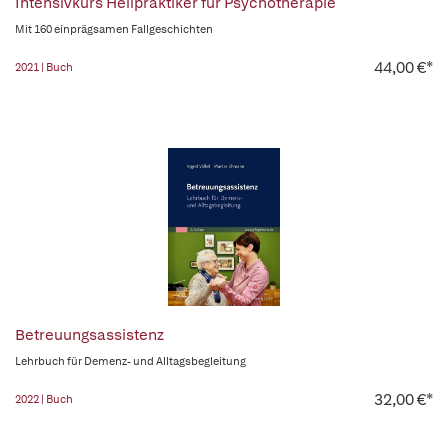
Intensivkurs Heilpraktiker für Psychotherapie
Mit 160 einprägsamen Fallgeschichten
44,00 €*
2021 | Buch
Betreuungsassistenz
Lehrbuch für Demenz- und Alltagsbegleitung
32,00 €*
2022 | Buch