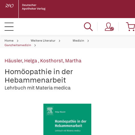
Home
Weitere Literatur
Medizin
Ganzheitsmedizin
Häusler, Helga
,
Kosthorst, Martha
Homöopathie in der
Hebammenarbeit
Lehrbuch mit Materia medica