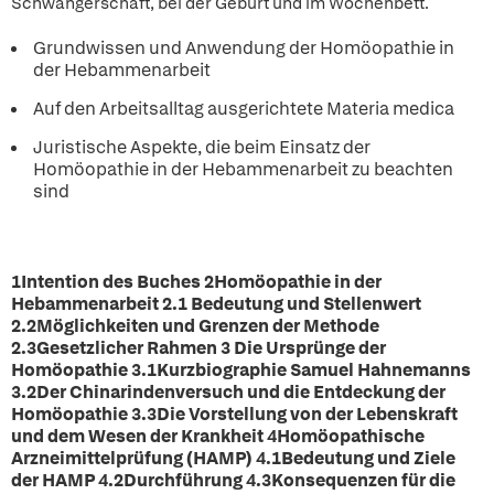
Schwangerschaft, bei der Geburt und im Wochenbett.
Grundwissen und Anwendung der Homöopathie in
der Hebammenarbeit
Auf den Arbeitsalltag ausgerichtete Materia medica
Juristische Aspekte, die beim Einsatz der
Homöopathie in der Hebammenarbeit zu beachten
sind
1Intention des Buches
2Homöopathie in der
Hebammenarbeit
2.1 Bedeutung und Stellenwert
2.2Möglichkeiten und Grenzen der Methode
2.3Gesetzlicher Rahmen
3 Die Ursprünge der
Homöopathie
3.1Kurzbiographie Samuel Hahnemanns
3.2Der Chinarindenversuch und die Entdeckung der
Homöopathie 3.3Die Vorstellung von der Lebenskraft
und dem Wesen der Krankheit
4Homöopathische
Arzneimittelprüfung (HAMP)
4.1Bedeutung und Ziele
der HAMP 4.2Durchführung 4.3Konsequenzen für die