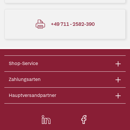
+49 711 - 2582-390
Shop-Service
Zahlungsarten
Hauptversandpartner