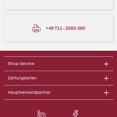
+49 711 - 2582-390
Shop-Service
Zahlungsarten
Hauptversandpartner