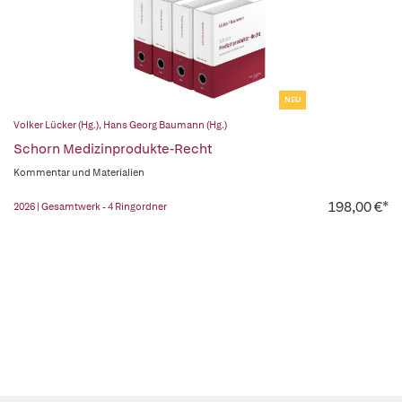
NEU
Volker Lücker (Hg.)
,
Hans Georg Baumann (Hg.)
Schorn Medizinprodukte-Recht
Kommentar und Materialien
198,00 €*
2026 | Gesamtwerk - 4 Ringordner