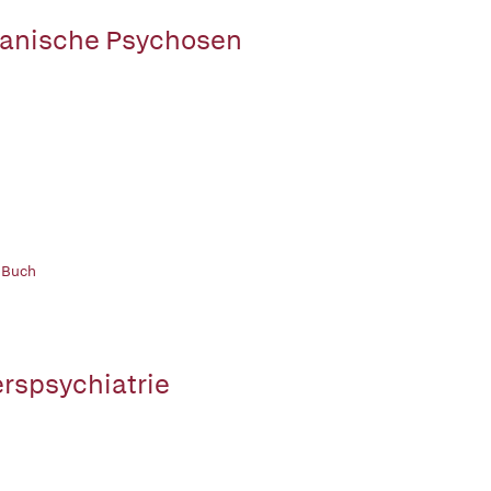
anische Psychosen
 Buch
erspsychiatrie