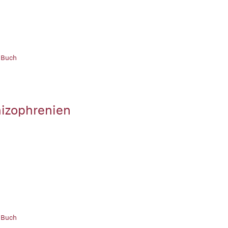
 Buch
izophrenien
 Buch