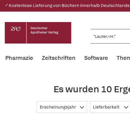
✓ Kostenlose Lieferung von Büchern innerhalb Deutschlands
Pharmazie
Zeitschriften
Software
Them
Es wurden 10 Erg
Erscheinungsjahr
Lieferbarkeit