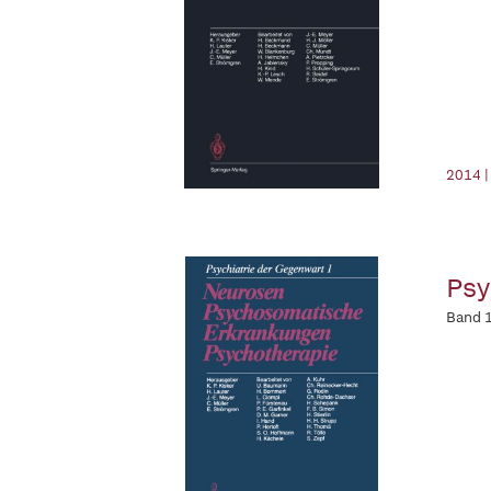
2014 |
Psy
Band 