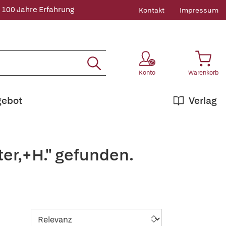
 100 Jahre Erfahrung
Kontakt
Impressum
Konto
Warenkorb
gebot
Verlag
er,+H." gefunden.