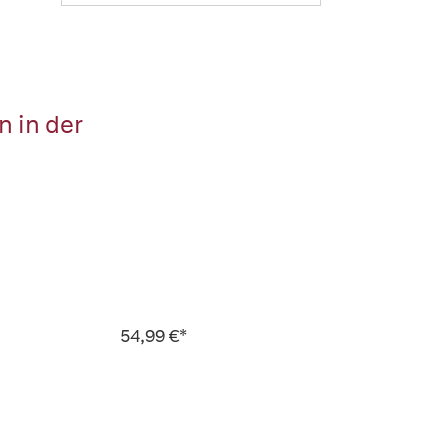
 in der
54,99 €*