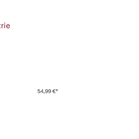
rie
54,99 €*