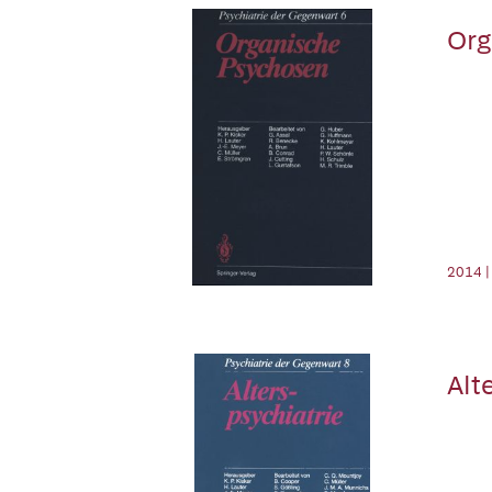
Org
2014 |
Alt