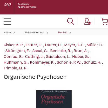
Home
Weitere Literatur
Medizin
Kisker, K. P.
,
Lauter, H.
,
Lauter, H.
,
Meyer, J.-E.
,
Müller, C.
,
Strömgren, E.
,
Assal, G.
,
Benecke, R.
,
Brun, A.
,
Conrad, B.
,
Cutting, J.
,
Gustafson, L.
,
Huber, G.
,
Huffmann, G.
,
Kohlmeyer, K.
,
Schönle, P. W.
,
Schulz, H.
,
Trimble, M. R.
Organische Psychosen