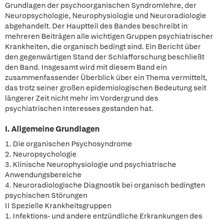
Grundlagen der psychoorganischen Syndromlehre, der
Neuropsychologie, Neurophysiologie und Neuroradiologie
abgehandelt. Der Hauptteil des Bandes beschreibt in
mehreren Beiträgen alle wichtigen Gruppen psychiatrischer
Krankheiten, die organisch bedingt sind. Ein Bericht über
den gegenwärtigen Stand der Schlafforschung beschließt
den Band. Insgesamt wird mit diesem Band ein
zusammenfassender Überblick über ein Thema vermittelt,
das trotz seiner großen epidemiologischen Bedeutung seit
längerer Zeit nicht mehr im Vordergrund des
psychiatrischen Interesses gestanden hat.
I. Allgemeine Grundlagen
1. Die organischen Psychosyndrome
2. Neuropsychologie
3. Klinische Neurophysiologie und psychiatrische
Anwendungsbereiche
4. Neuroradiologische Diagnostik bei organisch bedingten
psychischen Störungen
II Spezielle Krankheitsgruppen
1. Infektions- und andere entzündliche Erkrankungen des