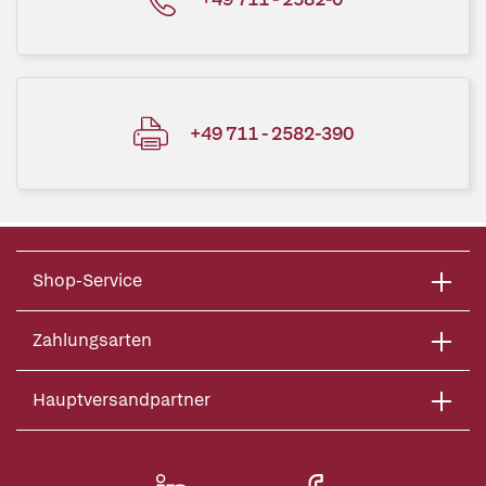
+49 711 - 2582-390
Shop-Service
Zahlungsarten
Hauptversandpartner