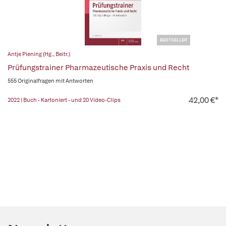
BESTSELLER
Antje Piening (Hg., Beitr.)
Prüfungstrainer Pharmazeutische Praxis und Recht
555 Originalfragen mit Antworten
42,00 €*
2022 | Buch - Kartoniert - und 20 Video-Clips