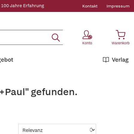
 100 Jahre Erfahrung
Kontakt
Impressum
Konto
Warenkorb
gebot
Verlag
,+Paul" gefunden.