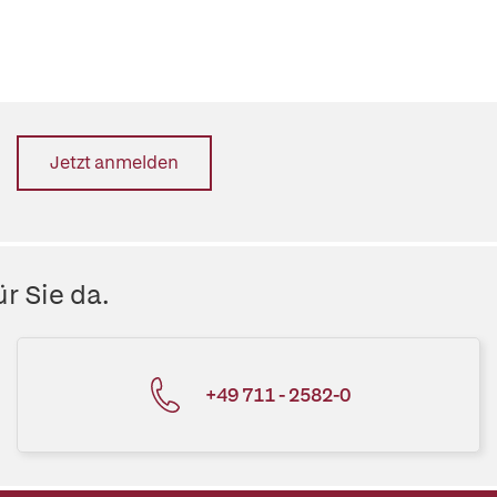
Jetzt anmelden
r Sie da.
+49 711 - 2582-0