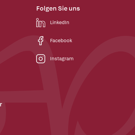
Folgen Sie uns
LinkedIn
Facebook
Instagram
r