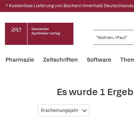
✓ Kostenlose Lieferung von Büchern innerhalb Deutschlands
Pharmazie
Zeitschriften
Software
Them
Es wurde 1 Ergeb
Erscheinungsjahr