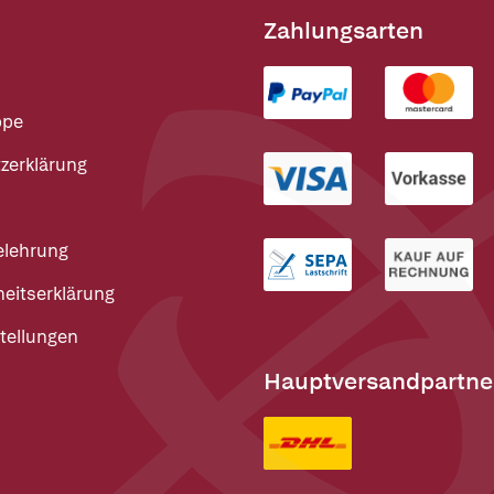
Zahlungsarten
ppe
zerklärung
elehrung
heitserklärung
tellungen
Hauptversandpartne