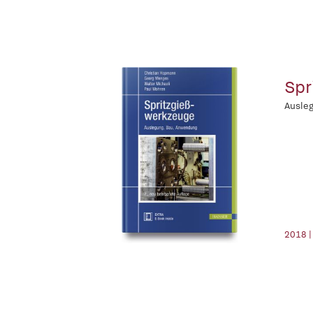
Spr
Ausleg
2018 