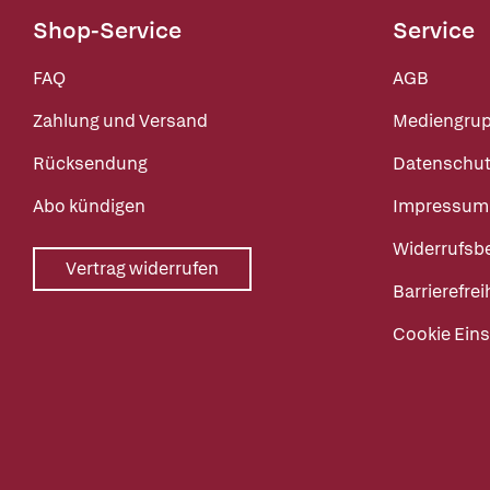
Shop-Service
Service
FAQ
AGB
Zahlung und Versand
Mediengru
Rücksendung
Datenschut
Abo kündigen
Impressum
Widerrufsb
Vertrag widerrufen
Barrierefrei
Cookie Eins