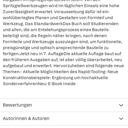
Spritzgießwerkzeugen wird im täglichen Einsatz eine hohe
Zuverlässigkeit erwartet. Voraussetzung dafür ist ein
wohlüberlegtes Planen und Gestalten von Formteil und
Werkzeug. Das StandardwerkDas Buch soll Studierenden
und allen, die am Entstehungsprozess eines Bauteils
beteiligt sind, die Regeln näher bringen, nach denen
Formteile und Werkzeuge auszulegen sind, um funktionelle,
preisgünstige und optisch ansprechende Bauteile zu
fertigen.Jetzt neu in 7. AuflageDie aktuelle Auflage baut auf
den früheren Ausgaben auf, ist aber völlig überarbeitet, neu
aufgebaut und erweitert. Hervorzuheben sind folgende neue
Themen:- Aktuelle Möglichkeiten des Rapid-Tooling- Neue
Konstruktionsbeispiele- Ergänzung um hochaktuelle
SonderverfahrenNeu: E-Book Inside
Bewertungen
Autorinnen & Autoren