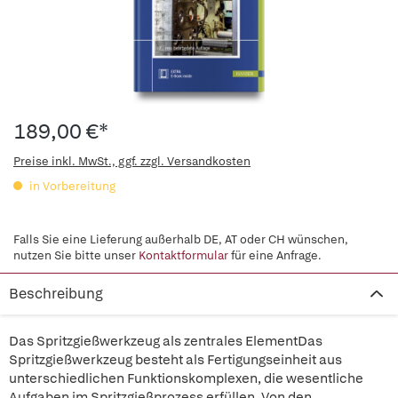
189,00 €*
Preise inkl. MwSt., ggf. zzgl. Versandkosten
in Vorbereitung
Falls Sie eine Lieferung außerhalb DE, AT oder CH wünschen,
nutzen Sie bitte unser
Kontaktformular
für eine Anfrage.
Beschreibung
Das Spritzgießwerkzeug als zentrales ElementDas
Spritzgießwerkzeug besteht als Fertigungseinheit aus
unterschiedlichen Funktionskomplexen, die wesentliche
Aufgaben im Spritzgießprozess erfüllen. Von den