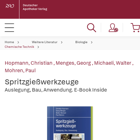
Home
Weitere Literatur
Biologie
Chemische Technik
Hopmann, Christian
,
Menges, Georg
,
Michaeli, Walter
,
Mohren, Paul
Spritzgießwerkzeuge
Auslegung, Bau, Anwendung. E-Book Inside