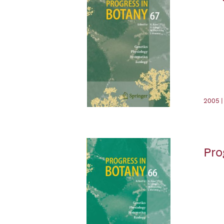
2005 |
Pro