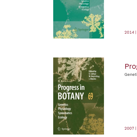
2014 |
Pro
Geneti
2007 |