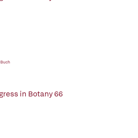
 Buch
gress in Botany 66