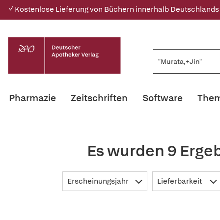
✓ Kostenlose Lieferung von Büchern innerhalb Deutschlands
Pharmazie
Zeitschriften
Software
Them
Es wurden 9 Erge
Erscheinungsjahr
Lieferbarkeit