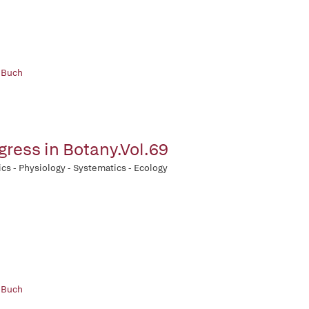
 Buch
gress in Botany.Vol.69
cs - Physiology - Systematics - Ecology
 Buch