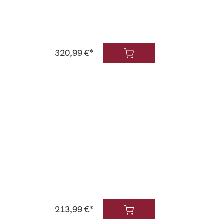
320,99 €*
213,99 €*