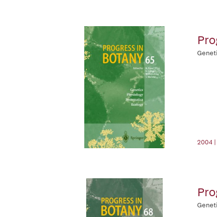
Pro
Geneti
2004 |
Pro
Geneti