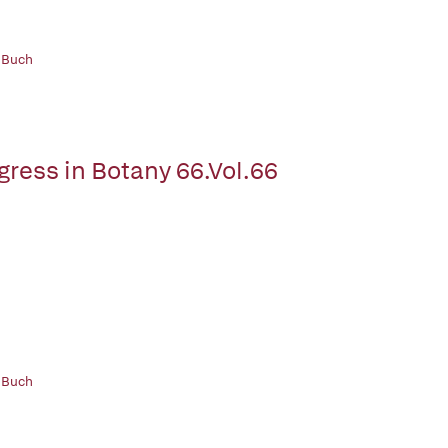
 Buch
gress in Botany 66.Vol.66
 Buch