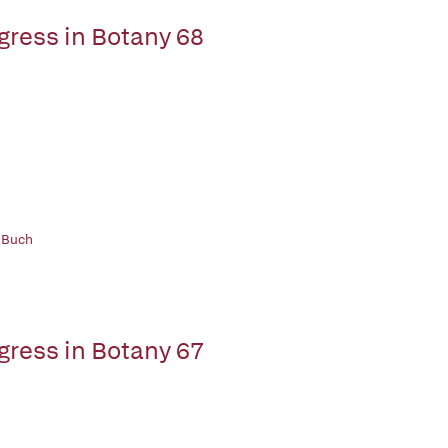
gress in Botany 68
 Buch
gress in Botany 67