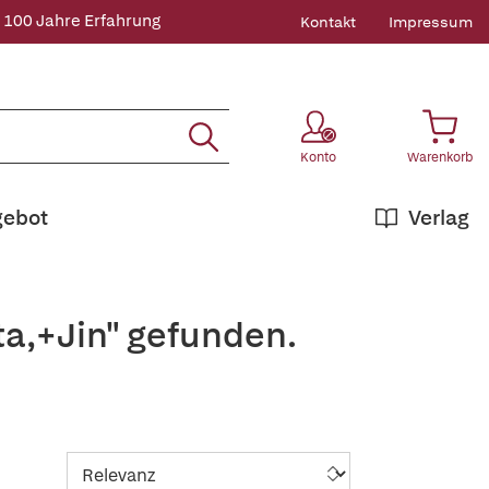
 100 Jahre Erfahrung
Kontakt
Impressum
Konto
Warenkorb
gebot
Verlag
a,+Jin" gefunden.