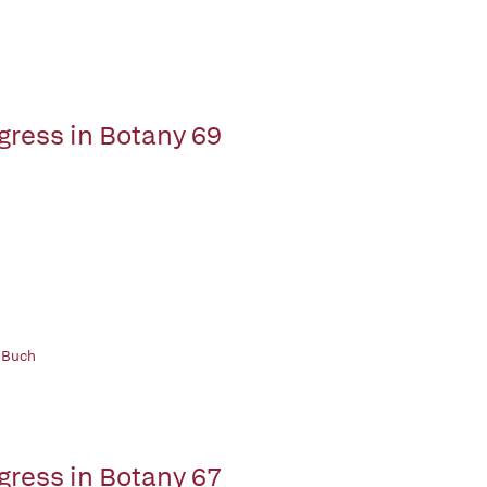
gress in Botany 69
 Buch
gress in Botany 67