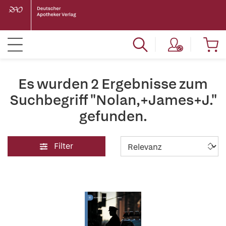
Es wurden 2 Ergebnisse zum
Suchbegriff "Nolan,+James+J."
gefunden.
Filter