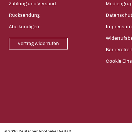
Zahlung und Versand
Mediengru
Rücksendung
Datenschut
Abo kündigen
Impressum
Widerrufsb
Vertrag widerrufen
Barrierefrei
Cookie Eins
© 2026 Deutscher Apotheker Verlag