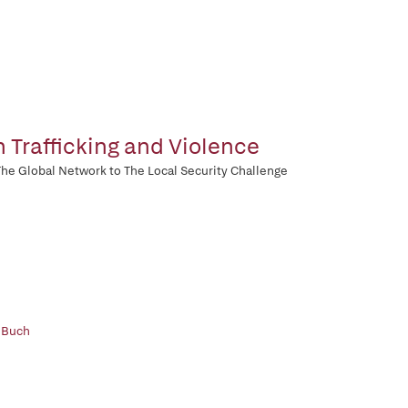
 Trafficking and Violence
he Global Network to The Local Security Challenge
 Buch