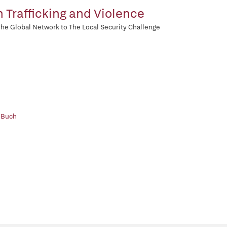
 Trafficking and Violence
he Global Network to The Local Security Challenge
 Buch