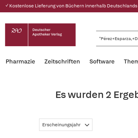
✓ Kostenlose Lieferung von Büchern innerhalb Deutschlands
Pharmazie
Zeitschriften
Software
Them
Es wurden 2 Erge
Erscheinungsjahr