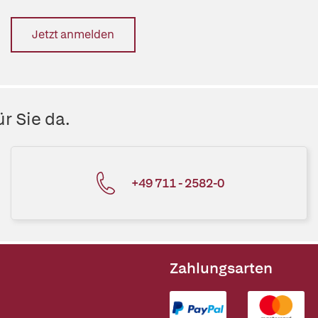
Jetzt anmelden
r Sie da.
+49 711 - 2582-0
Zahlungsarten