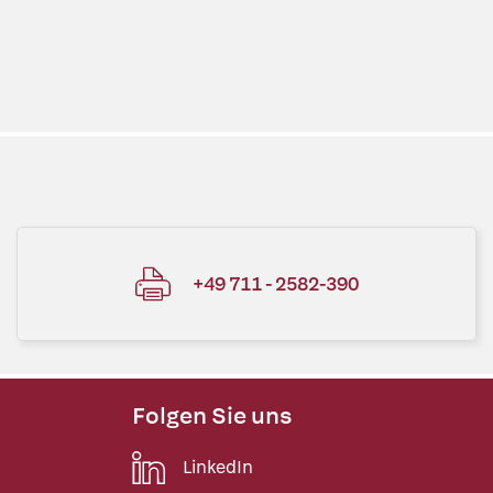
+49 711 - 2582-390
Folgen Sie uns
LinkedIn