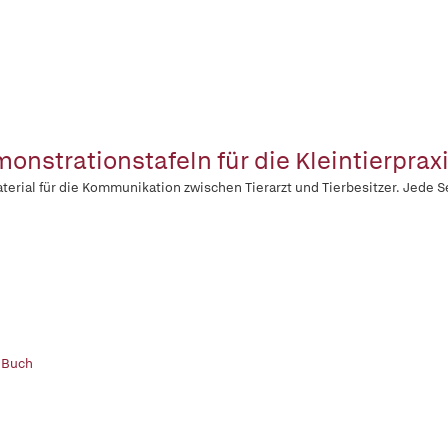
onstrationstafeln für die Kleintierprax
terial für die Kommunikation zwischen Tierarzt und Tierbesitzer. Jede S
 Buch