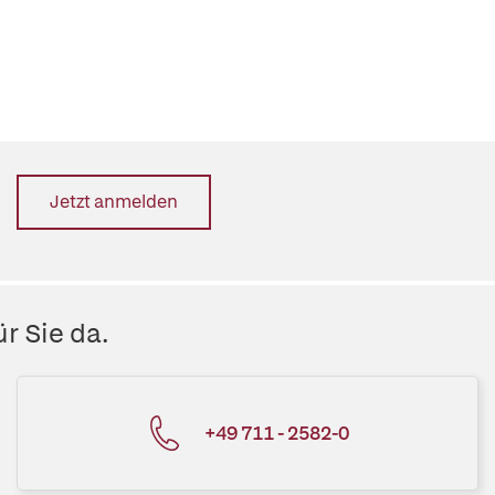
Jetzt anmelden
r Sie da.
+49 711 - 2582-0