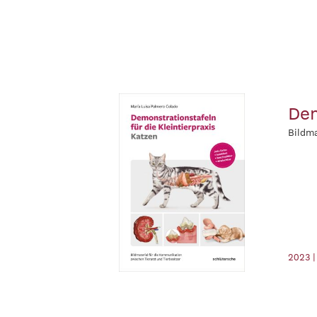
Dem
Bildma
2023 |