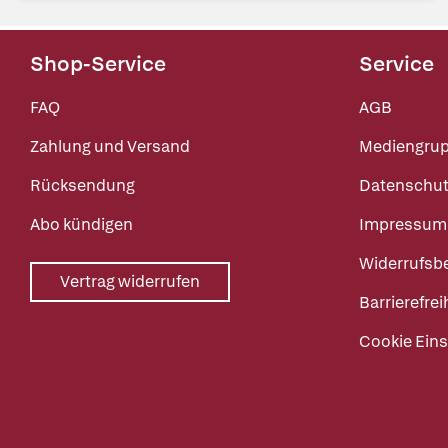
Shop-Service
Service
FAQ
AGB
Zahlung und Versand
Mediengru
Rücksendung
Datenschut
Abo kündigen
Impressum
Widerrufsb
Vertrag widerrufen
Barrierefrei
Cookie Eins