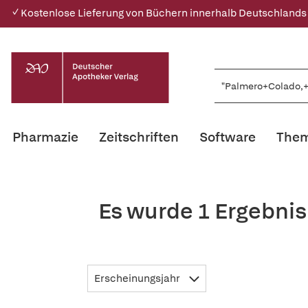
✓ Kostenlose Lieferung von Büchern innerhalb Deutschlands
Pharmazie
Zeitschriften
Software
Them
Es wurde 1 Ergebni
Erscheinungsjahr