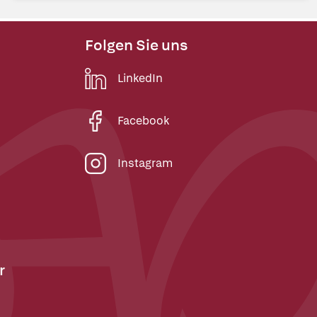
Folgen Sie uns
LinkedIn
Facebook
Instagram
r