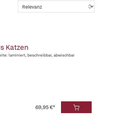
is Katzen
eite: laminiert, beschreibbar, abwischbar
69,95 €*