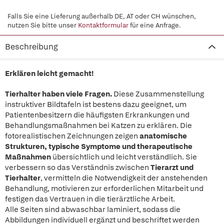
Falls Sie eine Lieferung außerhalb DE, AT oder CH wünschen,
nutzen Sie bitte unser
Kontaktformular
für eine Anfrage.
Beschreibung
Erklären leicht gemacht!
Tierhalter haben viele Fragen.
Diese Zusammenstellung
instruktiver Bildtafeln ist bestens dazu geeignet, um
Patientenbesitzern die häufigsten Erkrankungen und
Behandlungsmaßnahmen bei Katzen zu erklären. Die
fotorealistischen Zeichnungen zeigen
anatomische
Strukturen, typische Symptome und therapeutische
Maßnahmen
übersichtlich und leicht verständlich. Sie
verbessern so das Verständnis zwischen
Tierarzt und
Tierhalter
, vermitteln die Notwendigkeit der anstehenden
Behandlung, motivieren zur erforderlichen Mitarbeit und
festigen das Vertrauen in die tierärztliche Arbeit.
Alle Seiten sind abwaschbar laminiert, sodass die
Abbildungen individuell ergänzt und beschriftet werden