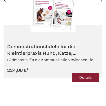
Demonstrationstafeln für die
Kleintierpraxis Hund, Katze,
Parasiten...
Bildmaterial für die Kommunikation zwischen Tie...
224,00 €
*
Details