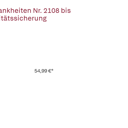
nkheiten Nr. 2108 bis
itätssicherung
54,99 €*