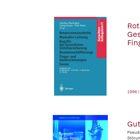
Rot
Ges
Fin
1996 |
Gut
Pseuda
Störun