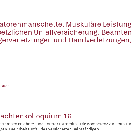
atorenmanschette, Muskuläre Leistunge
etzlichen Unfallversicherung, Beamten
gerverletzungen und Handverletzungen
 Buch
achtenkolloquium 16
rthrosen an oberer und unterer Extremität. Die Kompetenz zur Erstattu
gen. Der Arbeitsunfall des versicherten Selbständigen