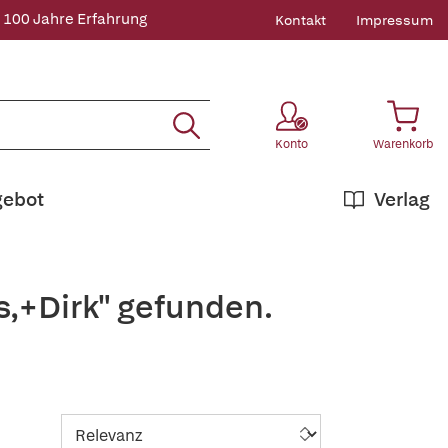
 100 Jahre Erfahrung
Kontakt
Impressum
Konto
Warenkorb
gebot
Verlag
s,+Dirk" gefunden.