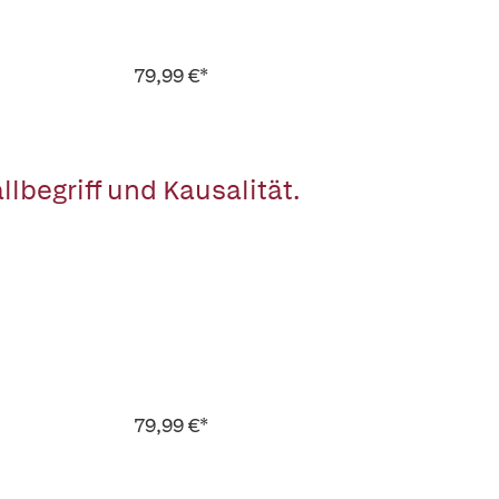
79,99 €*
begriff und Kausalität.
79,99 €*