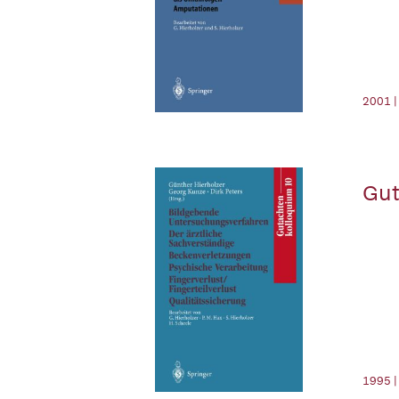
2001 |
Gut
1995 |