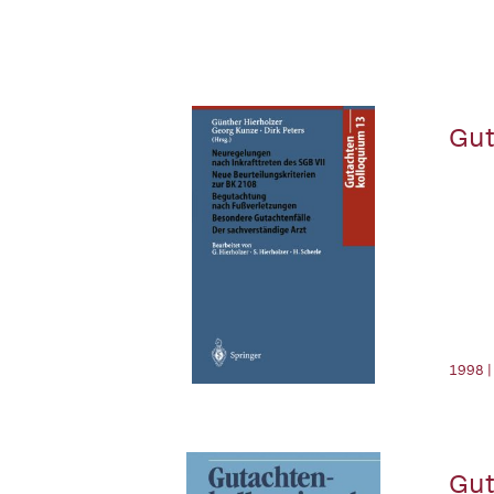
Gut
1998 |
Gut