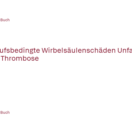
 Buch
ufsbedingte Wirbelsäulenschäden Unfall
 Thrombose
 Buch