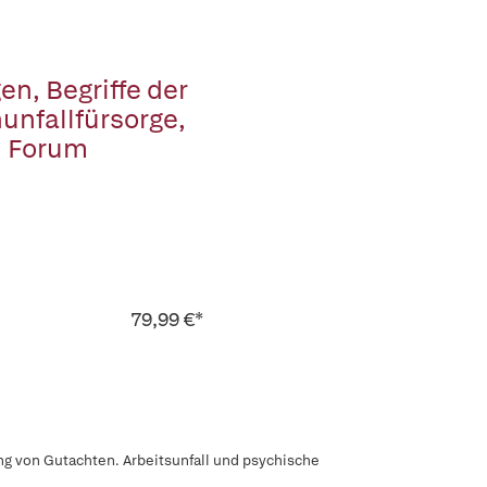
n, Begriffe der
unfallfürsorge,
, Forum
79,99 €*
ng von Gutachten. Arbeitsunfall und psychische