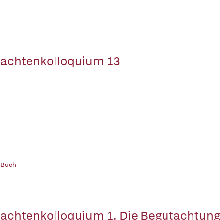
achtenkolloquium 13
 Buch
achtenkolloquium 1. Die Begutachtung