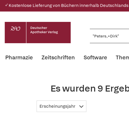
✓ Kostenlose Lieferung von Büchern innerhalb Deutschlands
Pharmazie
Zeitschriften
Software
Them
Es wurden 9 Ergeb
Erscheinungsjahr