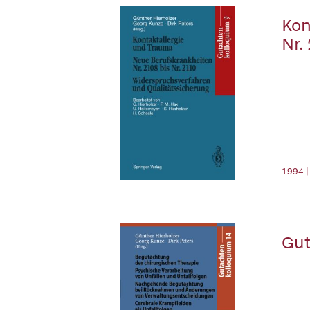
Kon
Nr.
1994 |
Gut