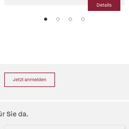
Details
Jetzt anmelden
r Sie da.