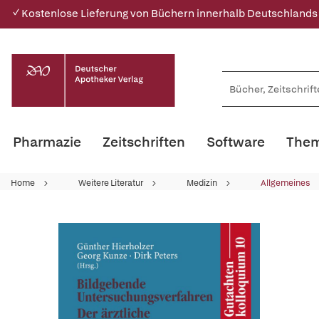
✓ Kostenlose Lieferung von Büchern innerhalb Deutschlands
Pharmazie
Zeitschriften
Software
Them
Home
Weitere Literatur
Medizin
Allgemeines