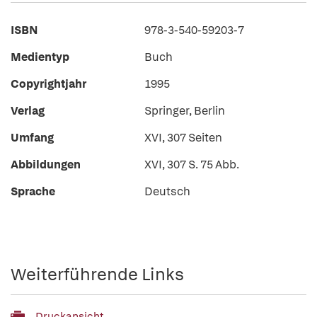
ISBN
978-3-540-59203-7
Medientyp
Buch
Copyrightjahr
1995
Verlag
Springer, Berlin
Umfang
XVI, 307 Seiten
Abbildungen
XVI, 307 S. 75 Abb.
Sprache
Deutsch
Weiterführende Links
Druckansicht