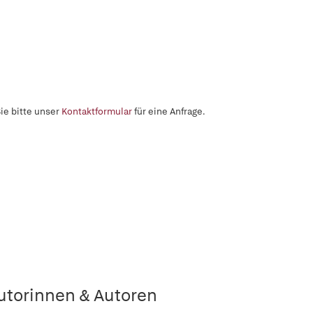
ie bitte unser
Kontaktformular
für eine Anfrage.
utorinnen & Autoren