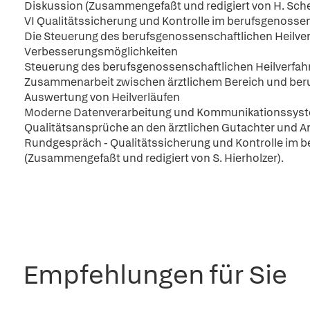
Diskussion (Zusammengefaßt und redigiert von H. Schee
VI Qualitätssicherung und Kontrolle im berufsgenossen
Die Steuerung des berufsgenossenschaftlichen Heilve
Verbesserungsmöglichkeiten
Steuerung des berufsgenossenschaftlichen Heilverfah
Zusammenarbeit zwischen ärztlichem Bereich und ber
Auswertung von Heilverläufen
Moderne Datenverarbeitung und Kommunikationssys
Qualitätsansprüche an den ärztlichen Gutachter und A
Rundgespräch - Qualitätssicherung und Kontrolle im b
(Zusammengefaßt und redigiert von S. Hierholzer).
Empfehlungen für Sie