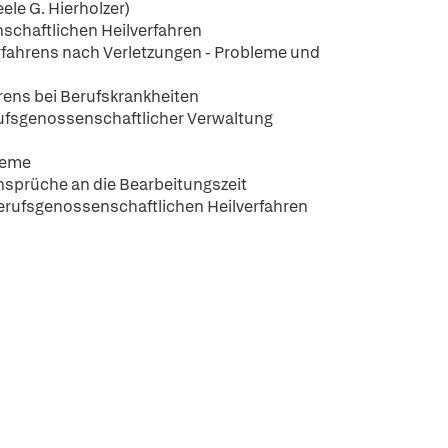
le G. Hierholzer)
schaftlichen Heilverfahren
rfahrens nach Verletzungen - Probleme und
rens bei Berufskrankheiten
ufsgenossenschaftlicher Verwaltung
teme
nsprüche an die Bearbeitungszeit
erufsgenossenschaftlichen Heilverfahren