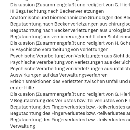
Diskussion (Zusammengefaßt und redigiert von G. Hierh
III Begutachtung nach Beckenverletzungen
Anatomische und biomechanische Grundlagen des Becken
Begutachtung nach Beckenverletzungen aus chirurgisc
Begutachtung nach Beckenverletzungen aus urologisch
Begutachtung aus versicherungsrechtlicher Sicht einsch
Diskussion (Zusammengefaßt und redigiert von H. Schee
IV Psychische Verarbeitung von Verletzungen
Psychische Verarbeitung von Verletzungen aus Sicht 
Psychische Verarbeitung von Verletzungen aus der Sich
Psychische Verarbeitung von Verletzungen ausunfallchi
Auswirkungen auf das Verwaltungsverfahren
Erlebnisreaktionen des Verletzten zwischen Unfall und
erster Hilfe
Diskussion (Zusammengefaßt und redigiert von G. Hierh
V Begutachtung des Verlustes bzw. Teilverlustes von F
Begutachtung des Fingerverlustes bzw. -teilverlustes a
Begutachtung des Fingerverlustes bzw. -teilverlustes 
Begutachtung des Fingerverlustes bzw. -teilverlustes 
Verwaltung