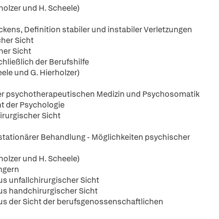
olzer und H. Scheele)
s, Definition stabiler und instabiler Verletzungen
her Sicht
er Sicht
ließlich der Berufshilfe
le und G. Hierholzer)
der psychotherapeutischen Medizin und Psychosomatik
t der Psychologie
rurgischer Sicht
 stationärer Behandlung - Möglichkeiten psychischer
olzer und H. Scheele)
ingern
us unfallchirurgischer Sicht
aus handchirurgischer Sicht
aus der Sicht der berufsgenossenschaftlichen