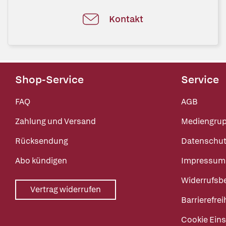
Kontakt
Shop-Service
Service
FAQ
AGB
Zahlung und Versand
Mediengru
Rücksendung
Datenschut
Abo kündigen
Impressum
Widerrufsb
Vertrag widerrufen
Barrierefrei
Cookie Eins