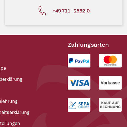
+49 711 - 2582-0
Zahlungsarten
ppe
zerklärung
elehrung
heitserklärung
tellungen