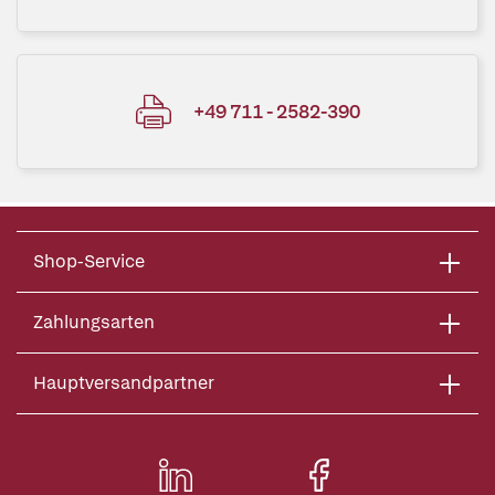
+49 711 - 2582-390
Shop-Service
Zahlungsarten
Hauptversandpartner