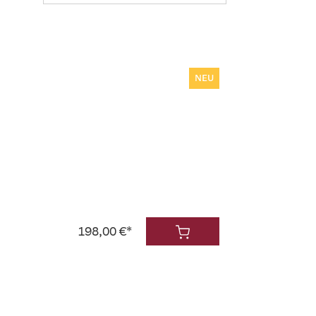
NEU
198,00 €*