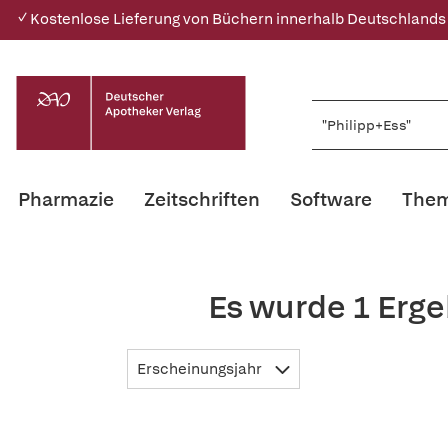
✓ Kostenlose Lieferung von Büchern innerhalb Deutschlands
Pharmazie
Zeitschriften
Software
Them
Es wurde 1 Erge
Erscheinungsjahr