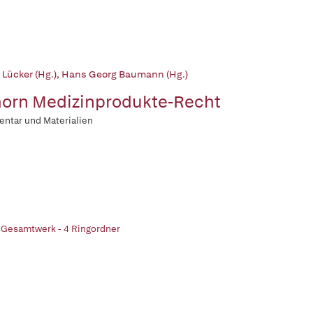
 Lücker (Hg.)
,
Hans Georg Baumann (Hg.)
orn Medizinprodukte-Recht
ntar und Materialien
 Gesamtwerk - 4 Ringordner