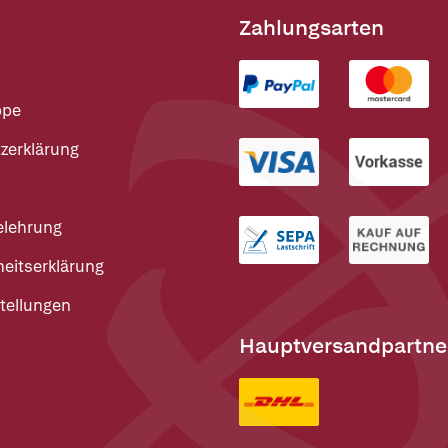
Zahlungsarten
ppe
zerklärung
elehrung
heitserklärung
tellungen
Hauptversandpartne