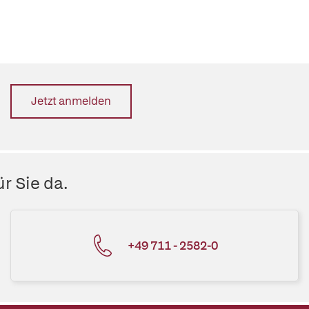
Jetzt anmelden
r Sie da.
+49 711 - 2582-0