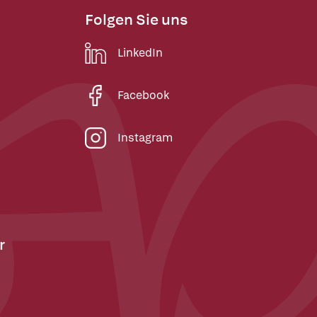
Folgen Sie uns
LinkedIn
Facebook
Instagram
r