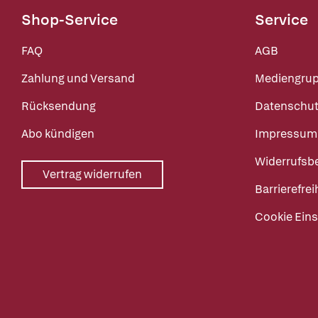
Shop-Service
Service
FAQ
AGB
Zahlung und Versand
Mediengru
Rücksendung
Datenschut
Abo kündigen
Impressum
Widerrufsb
Vertrag widerrufen
Barrierefrei
Cookie Eins