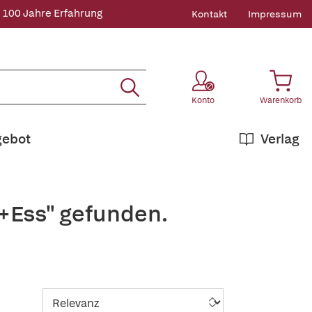
 100 Jahre Erfahrung
Kontakt
Impressum
Konto
Warenkorb
gebot
Verlag
p+Ess" gefunden.