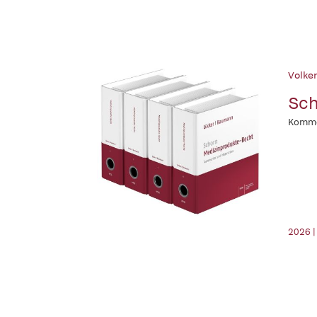
Volker
Sch
Komme
2026 |